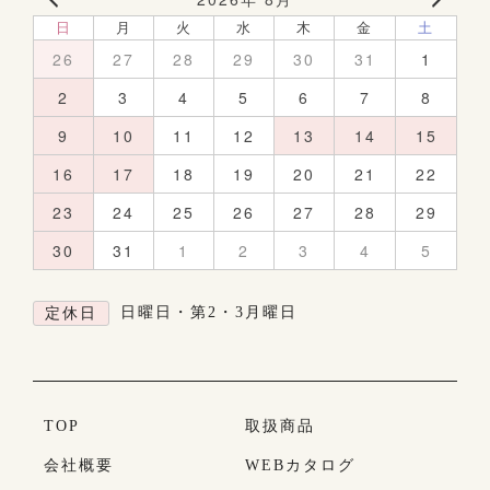
日
月
火
水
木
金
土
26
27
28
29
30
31
1
2
3
4
5
6
7
8
9
10
11
12
13
14
15
16
17
18
19
20
21
22
23
24
25
26
27
28
29
30
31
1
2
3
4
5
日曜日・第2・3月曜日
定休日
TOP
取扱商品
会社概要
WEBカタログ