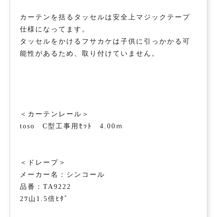
カーテンを括るタッセルは安全上マジックテープ
仕様になってます。
タッセルをかけるフサカケは子供に引っかかる可
能性があるため、取り付けていません。
＜カーテンレール＞
toso C型工事用ｾｯﾄ 4.00ｍ
＜ドレープ＞
メーカー名：シンコール
品番：TA9222
2ﾂ山1.5倍ﾋﾀﾞ