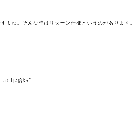
ですよね。そんな時はリターン仕様というのがあります
。
 3ﾂ山2倍ﾋﾀﾞ