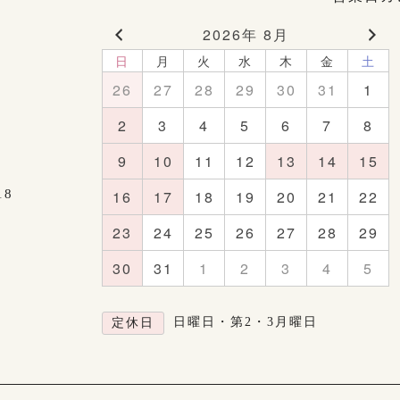
2026年 8月
日
月
火
水
木
金
土
26
27
28
29
30
31
1
2
3
4
5
6
7
8
9
10
11
12
13
14
15
18
16
17
18
19
20
21
22
23
24
25
26
27
28
29
30
31
1
2
3
4
5
日曜日・第2・3月曜日
定休日