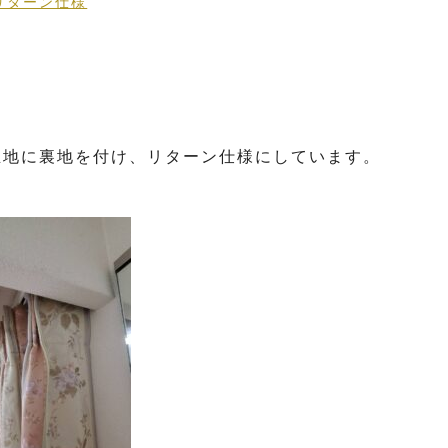
リターン仕様
生地に裏地を付け、リターン仕様にしています。