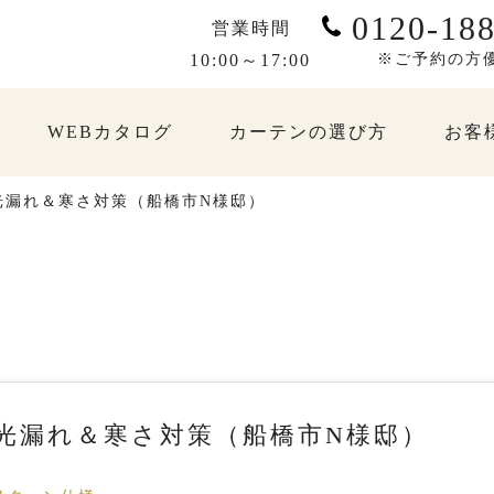
0120-188
営業時間
10:00～17:00
※ご予約の方
WEBカタログ
カーテンの選び方
お客
光漏れ＆寒さ対策（船橋市N様邸）
光漏れ＆寒さ対策（船橋市N様邸）