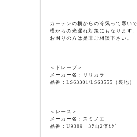
カーテンの横からの冷気って寒い
横からの光漏れ対策にもなります
お困りの方は是非ご相談下さい。
＜ドレープ＞
メーカー名：リリカラ
品番：LS63301/LS63555（裏地）
＜レース＞
メーカー名：スミノエ
品番：U9389 3ﾂ山2倍ﾋﾀﾞ