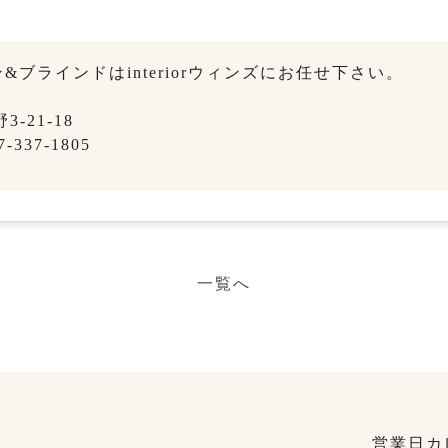
ブラインドはinteriorウィンズにお任せ下さい。
-21-18
-337-1805
一覧へ
営業日カ