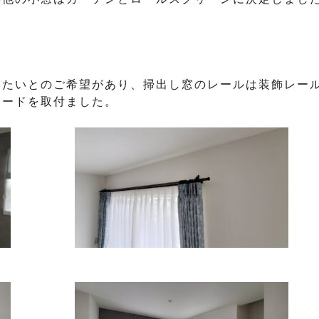
りたいとのご希望があり、掃出し窓のレールは装飾レー
ェードを取付ました。