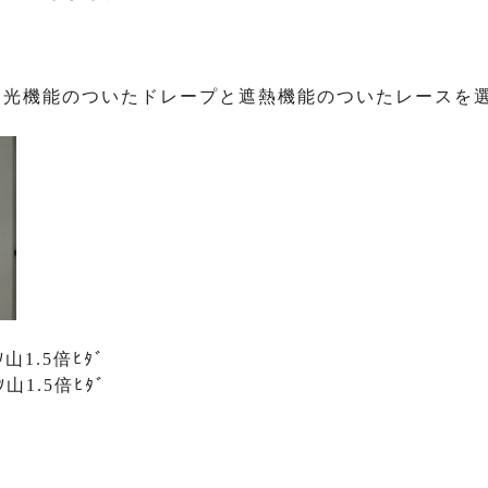
遮光機能のついたドレープと遮熱機能のついたレースを
1.5倍ﾋﾀﾞ
山1.5倍ﾋﾀﾞ