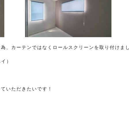
た為、カーテンではなくロールスクリーンを取り付けま
ベイ）
していただきたいです！