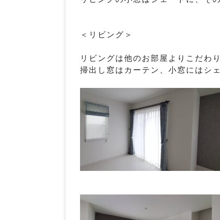
＜リビング＞
リビングは他のお部屋よりこだわ
掃出し窓はカーテン、小窓にはシ