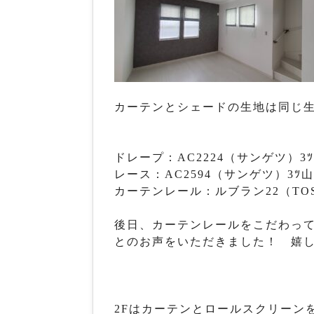
カーテンとシェードの生地は同じ
ドレープ：AC2224（サンゲツ）3ﾂ
レース：AC2594（サンゲツ）3ﾂ山
カーテンレール：ルブラン22（TO
後日、カーテンレールをこだわっ
とのお声をいただきました！ 嬉
2Fはカーテンとロールスクリーン