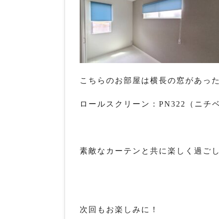
こちらのお部屋は横長の窓があっ
ロールスクリーン：PN322（ニチ
素敵なカーテンと共に楽しく過ご
次回もお楽しみに！