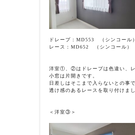
ドレープ：MD553 （シンコール） 
レース：MD652 （シンコール） 2
洋室①、②はドレープは色違い、
小窓は片開きです。
日差しはそこまで入らないとの事
透け感のあるレースを取り付けま
＜洋室③＞