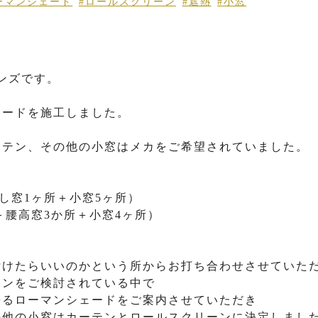
ーマンシェード
#ロールスクリーン
#遮熱
#小窓
ィンズです。
ェードを施工しました。
ーテン、その他の小窓はメカをご希望されていました。
し窓1ヶ所＋小窓5ヶ所）
＋腰高窓3か所＋小窓4ヶ所）
付けたらいいのかという所からお打ち合わせさせていた
ーンをご検討されている中で
来るローマンシェードをご案内させていただき
の他の小窓はカーテンとロールスクリーンに決定しまし