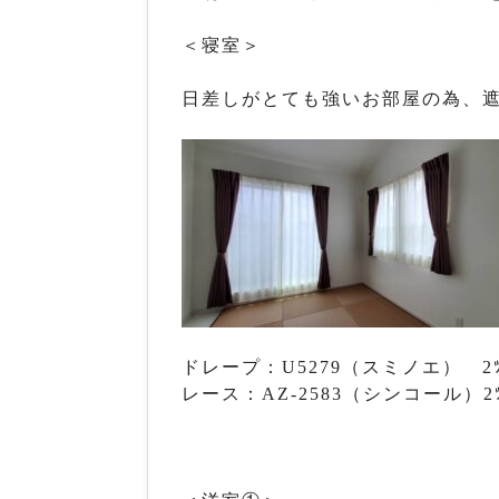
＜寝室＞
日差しがとても強いお部屋の為、
ドレープ：U5279（スミノエ） 2ﾂ山
レース：AZ-2583（シンコール）2ﾂ