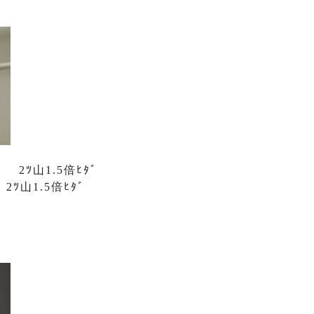
2ﾂ山1.5倍ﾋﾀﾞ
ﾂ山1.5倍ﾋﾀﾞ