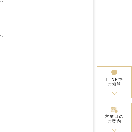
ル、
LINEで
ご相談
営業日の
ご案内