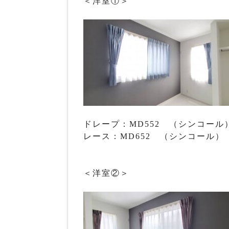
＜洋室①＞
ドレープ：MD552 （シンコール） 
レース：MD652 （シンコール） 2
＜洋室②＞