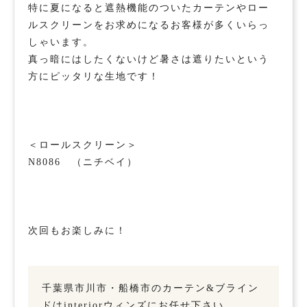
特に夏になると遮熱機能のついたカーテンやロー
ルスクリーンをお求めになるお客様が多くいらっ
しゃいます。
真っ暗にはしたくないけど暑さは遮りたいという
方にピッタリな生地です！
＜ロールスクリーン＞
N8086 （ニチベイ）
次回もお楽しみに！
千葉県市川市・船橋市のカーテン&ブライン
ドはinteriorウィンズにお任せ下さい。