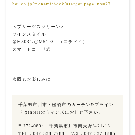
bei.co.jp/monami/book/#target/page_no=22
＜プリーツスクリーン＞
ツインスタイル
㊤M5034/㊦M5198 （ニチベイ）
スマートコード式
次回もお楽しみに！
千葉県市川市・船橋市のカーテン&ブライン
ドはinteriorウィンズにお任せ下さい。
〒272-0804 千葉県市川市南大野3-21-18
TEL：047-338-7788 FAX：047-337-1805