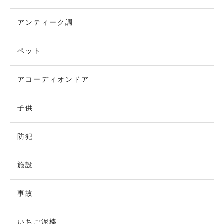
アンティーク調
ペット
アコーディオンドア
子供
防犯
施設
事故
いちご泥棒