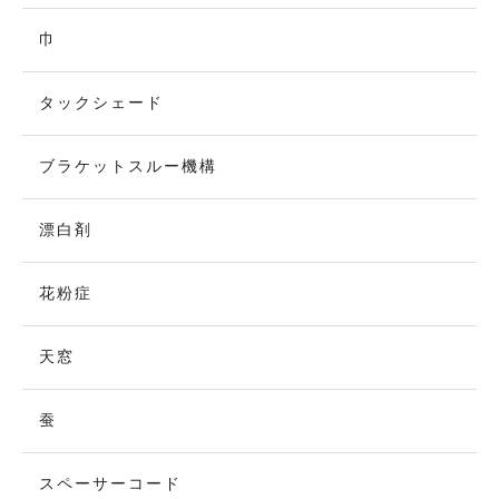
巾
タックシェード
ブラケットスルー機構
漂白剤
花粉症
天窓
蚕
スペーサーコード