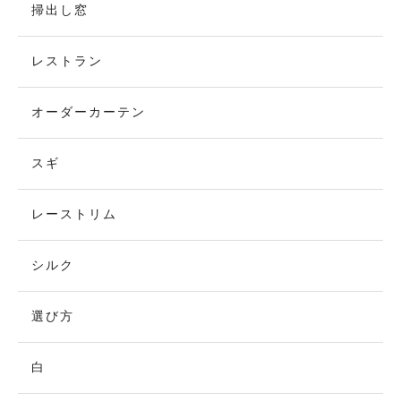
掃出し窓
レストラン
オーダーカーテン
スギ
レーストリム
シルク
選び方
白