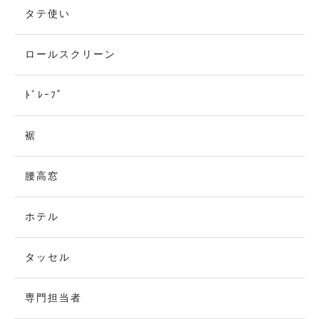
タテ使い
ロールスクリーン
ﾄﾞﾚｰﾌﾟ
裾
腰高窓
ホテル
タッセル
専門担当者