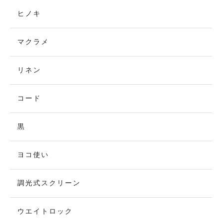
ヒノキ
マクラメ
リネン
コード
黒
ヨコ使い
調光式スクリーン
ウエイトロック