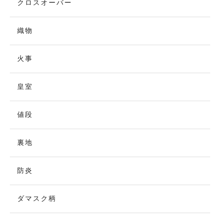
クロスオーバー
織物
火事
皇室
値段
裏地
防炎
ダマスク柄