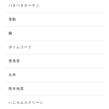
パタパタカーテン
電動
繭
ボトムコード
透過度
台所
熊本地震
ハニカムスクリーン