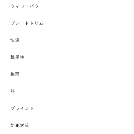
ウィローバウ
ブレードトリム
快適
眺望性
梅雨
熱
ブラインド
防犯対策