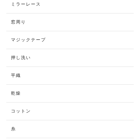
ミラーレース
窓周り
マジックテープ
押し洗い
平織
乾燥
コットン
糸