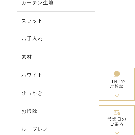
カーテン生地
スラット
お手入れ
素材
ホワイト
LINEで
ご相談
ひっかき
お掃除
営業日の
ご案内
ループレス