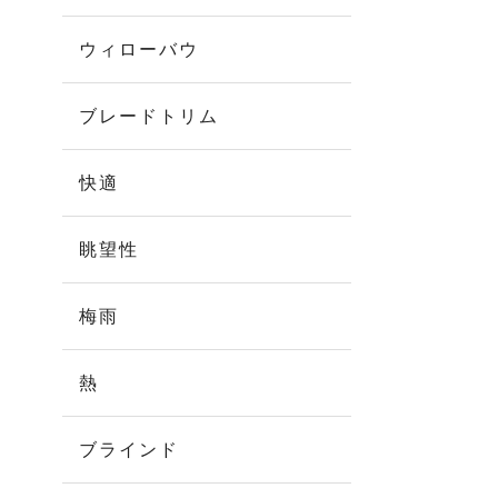
ウィローバウ
ブレードトリム
快適
眺望性
梅雨
熱
ブラインド