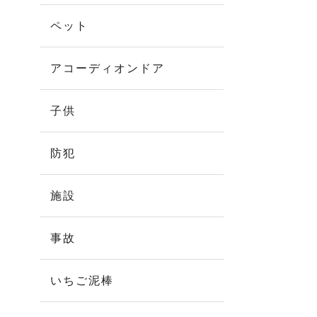
ペット
アコーディオンドア
子供
防犯
施設
事故
いちご泥棒