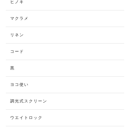
ヒノキ
マクラメ
リネン
コード
黒
ヨコ使い
調光式スクリーン
ウエイトロック