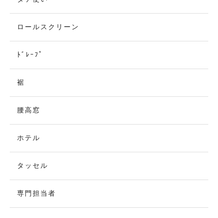
ロールスクリーン
ﾄﾞﾚｰﾌﾟ
裾
腰高窓
ホテル
タッセル
専門担当者