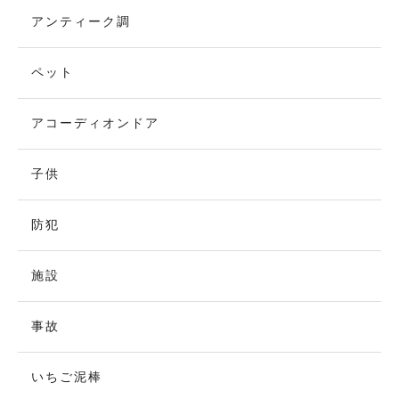
アンティーク調
ペット
アコーディオンドア
子供
防犯
施設
事故
いちご泥棒