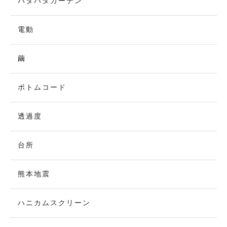
パタパタカーテン
電動
繭
ボトムコード
透過度
台所
熊本地震
ハニカムスクリーン