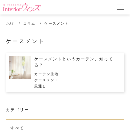
TOP
コラム
ケースメント
ケースメント
ケースメントというカーテン、知って
る？
カーテン生地
ケースメント
風通し
カテゴリー
すべて