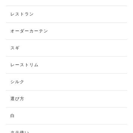
レストラン
オーダーカーテン
スギ
レーストリム
シルク
選び方
白
タテ使い