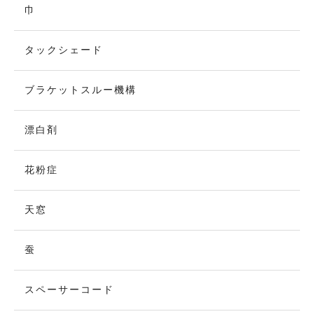
巾
タックシェード
ブラケットスルー機構
漂白剤
花粉症
天窓
蚕
スペーサーコード