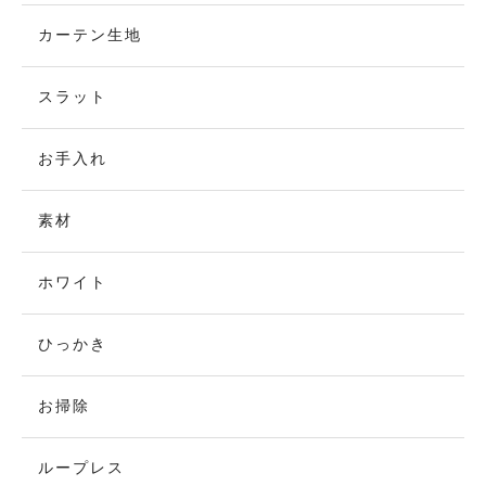
カーテン生地
スラット
お手入れ
素材
ホワイト
ひっかき
お掃除
ループレス