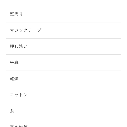
窓周り
マジックテープ
押し洗い
平織
乾燥
コットン
糸