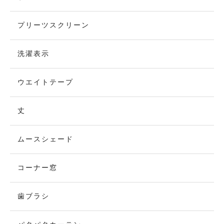
プリーツスクリーン
洗濯表示
ウエイトテープ
丈
ムースシェード
コーナー窓
歯ブラシ