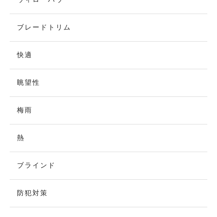
ブレードトリム
快適
眺望性
梅雨
熱
ブラインド
防犯対策