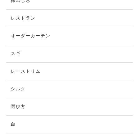
掃出し窓
レストラン
オーダーカーテン
スギ
レーストリム
シルク
選び方
白