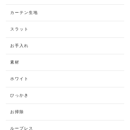
カーテン生地
スラット
お手入れ
素材
ホワイト
ひっかき
お掃除
ループレス