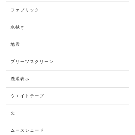
ファブリック
水拭き
地震
プリーツスクリーン
洗濯表示
ウエイトテープ
丈
ムースシェード