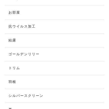
お部屋
抗ウイルス加工
結露
ゴールデンリリー
トリム
羽根
シルバースクリーン