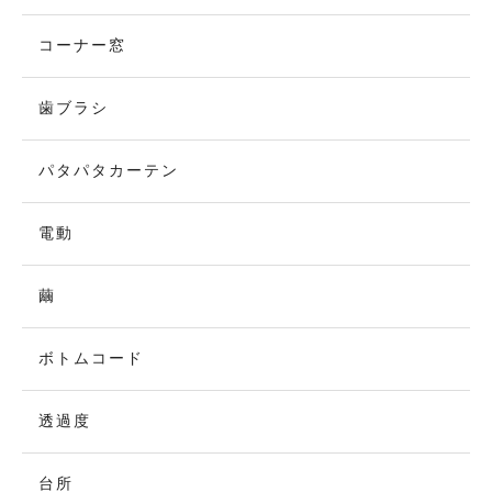
コーナー窓
歯ブラシ
パタパタカーテン
電動
繭
ボトムコード
透過度
台所