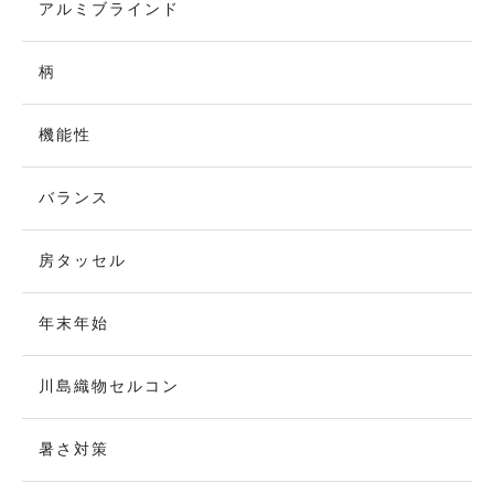
アルミブラインド
柄
機能性
バランス
房タッセル
年末年始
川島織物セルコン
暑さ対策