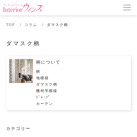
TOP
コラム
ダマスク柄
ダマスク柄
柄について
柄
地模様
ダマスク柄
幾何学模様
ﾄﾞﾚｰﾌﾟ
カーテン
カテゴリー