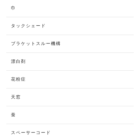
巾
タックシェード
ブラケットスルー機構
漂白剤
花粉症
天窓
蚕
スペーサーコード