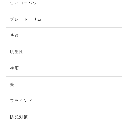
ウィローバウ
ブレードトリム
快適
眺望性
梅雨
熱
ブラインド
防犯対策