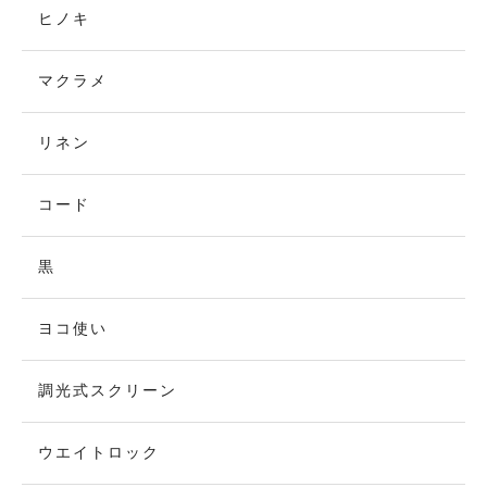
ヒノキ
マクラメ
リネン
コード
黒
ヨコ使い
調光式スクリーン
ウエイトロック