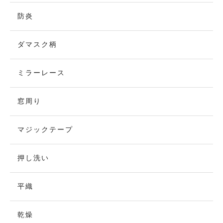
防炎
ダマスク柄
ミラーレース
窓周り
マジックテープ
押し洗い
平織
乾燥