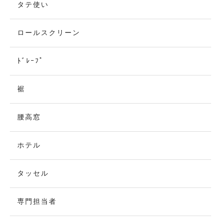
タテ使い
ロールスクリーン
ﾄﾞﾚｰﾌﾟ
裾
腰高窓
ホテル
タッセル
専門担当者