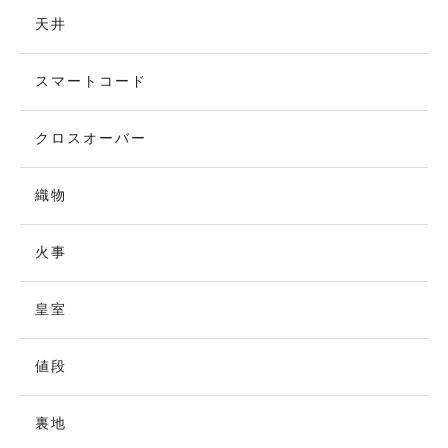
天井
スマートコード
クロスオーバー
織物
火事
皇室
値段
裏地