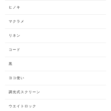
ヒノキ
マクラメ
リネン
コード
黒
ヨコ使い
調光式スクリーン
ウエイトロック