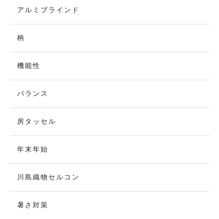
アルミブラインド
柄
機能性
バランス
房タッセル
年末年始
川島織物セルコン
暑さ対策