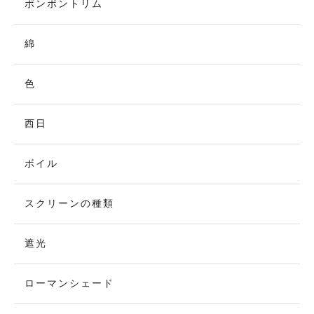
ポンポントリム
綿
色
西日
ボイル
スクリーンの種類
遮光
ローマンシェード