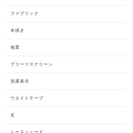
ファブリック
水拭き
地震
プリーツスクリーン
洗濯表示
ウエイトテープ
丈
ムースシェード