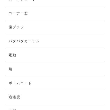
コーナー窓
歯ブラシ
パタパタカーテン
電動
繭
ボトムコード
透過度