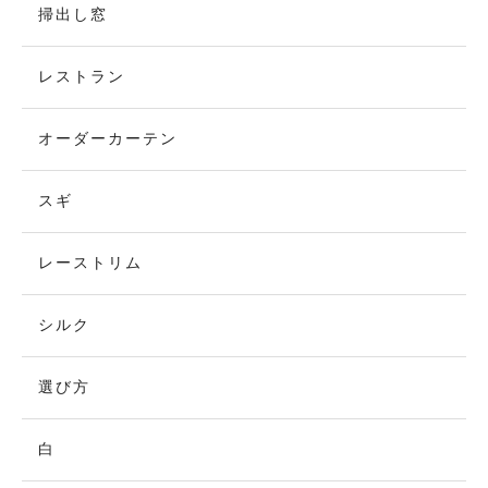
掃出し窓
レストラン
オーダーカーテン
スギ
レーストリム
シルク
選び方
白