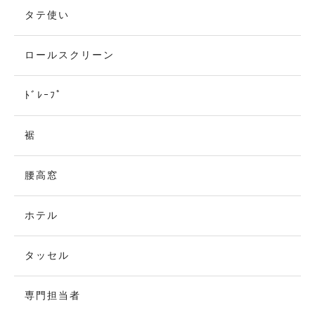
タテ使い
ロールスクリーン
ﾄﾞﾚｰﾌﾟ
裾
腰高窓
ホテル
タッセル
専門担当者