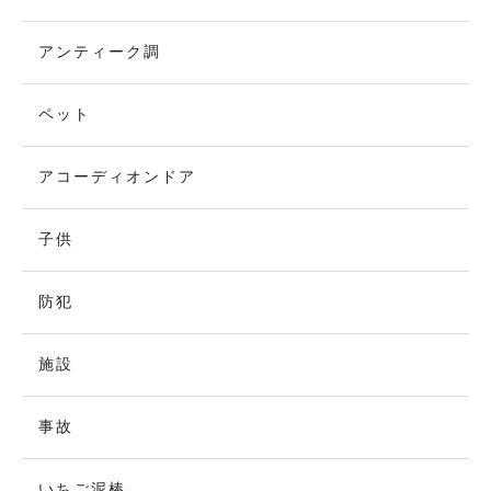
アンティーク調
ペット
アコーディオンドア
子供
防犯
施設
事故
いちご泥棒