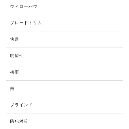
ウィローバウ
ブレードトリム
快適
眺望性
梅雨
熱
ブラインド
防犯対策