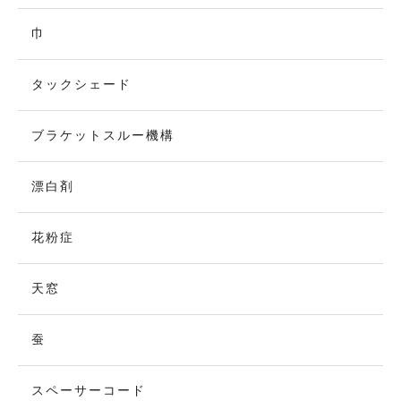
巾
タックシェード
ブラケットスルー機構
漂白剤
花粉症
天窓
蚕
スペーサーコード