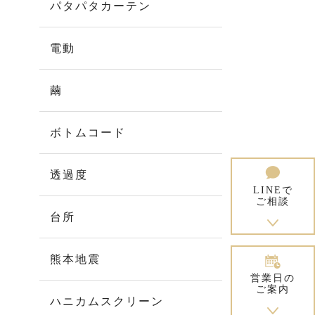
パタパタカーテン
電動
繭
ボトムコード
透過度
LINEで
ご相談
台所
熊本地震
営業日の
ご案内
ハニカムスクリーン