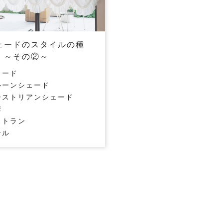
ェードのスタイルの種
 ～その②～
ェード
ルーンシェード
ーストリアンシェード
華
ストラン
テル