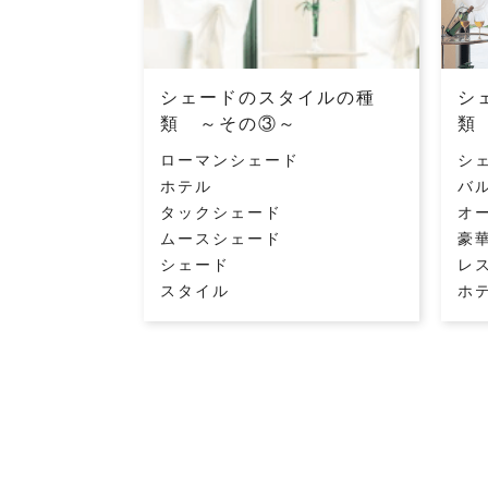
シェードのスタイルの種
シ
類 ～その③～
類
ローマンシェード
シ
ホテル
バ
タックシェード
オ
ムースシェード
豪
シェード
レ
スタイル
ホ