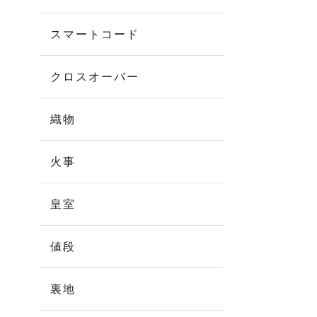
スマートコード
クロスオーバー
織物
火事
皇室
値段
裏地