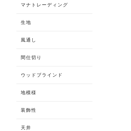
マナトレーディング
生地
風通し
間仕切り
ウッドブラインド
地模様
装飾性
天井