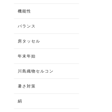
機能性
バランス
房タッセル
年末年始
川島織物セルコン
暑さ対策
絹