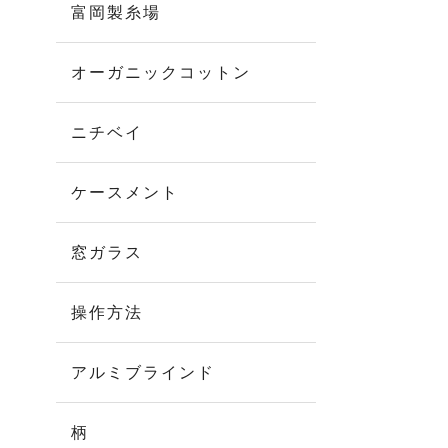
富岡製糸場
オーガニックコットン
ニチベイ
ケースメント
窓ガラス
操作方法
アルミブラインド
柄