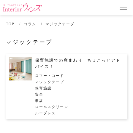
TOP
コラム
マジックテープ
マジックテープ
保育施設での窓まわり ちょこっとアド
バイス！
スマートコード
マジックテープ
保育施設
安全
事故
ロールスクリーン
ループレス