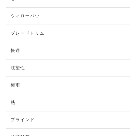
ウィローバウ
ブレードトリム
快適
眺望性
梅雨
熱
ブラインド