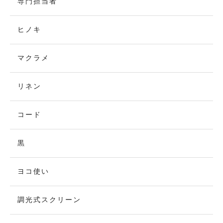
専門担当者
ヒノキ
マクラメ
リネン
コード
黒
ヨコ使い
調光式スクリーン