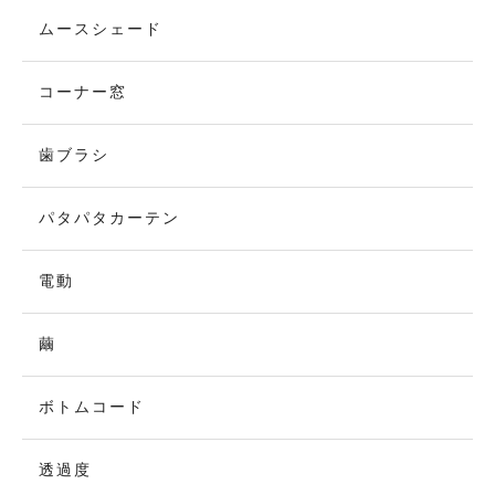
ムースシェード
コーナー窓
歯ブラシ
パタパタカーテン
電動
繭
ボトムコード
透過度