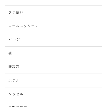
タテ使い
ロールスクリーン
ﾄﾞﾚｰﾌﾟ
裾
腰高窓
ホテル
タッセル