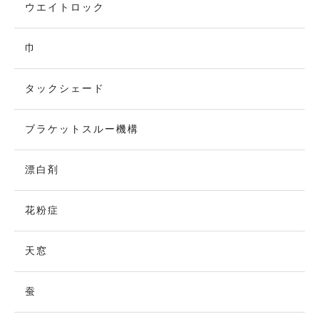
ウエイトロック
巾
タックシェード
ブラケットスルー機構
漂白剤
花粉症
天窓
蚕