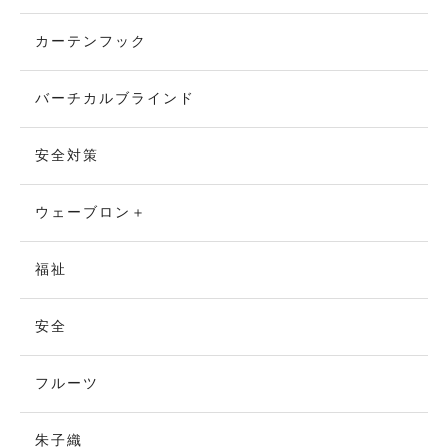
カーテンフック
バーチカルブラインド
安全対策
ウェーブロン＋
福祉
安全
フルーツ
朱子織