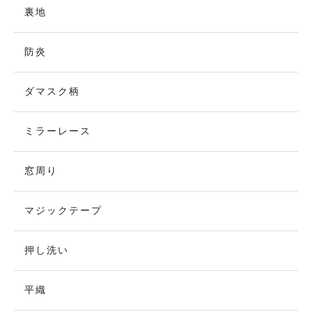
裏地
防炎
ダマスク柄
ミラーレース
窓周り
マジックテープ
押し洗い
平織