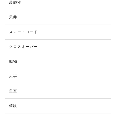
装飾性
天井
スマートコード
クロスオーバー
織物
火事
皇室
値段