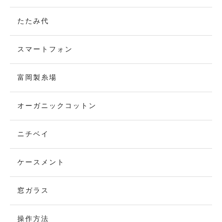
たたみ代
スマートフォン
富岡製糸場
オーガニックコットン
ニチベイ
ケースメント
窓ガラス
操作方法