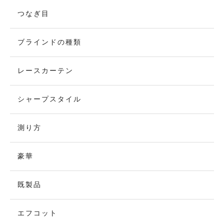
つなぎ目
ブラインドの種類
レースカーテン
シャープスタイル
測り方
豪華
既製品
エフコット