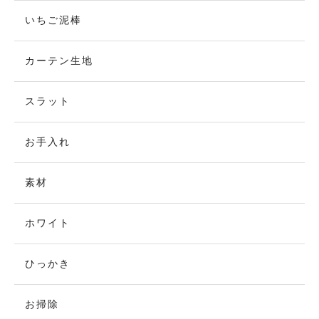
いちご泥棒
カーテン生地
スラット
お手入れ
素材
ホワイト
ひっかき
お掃除