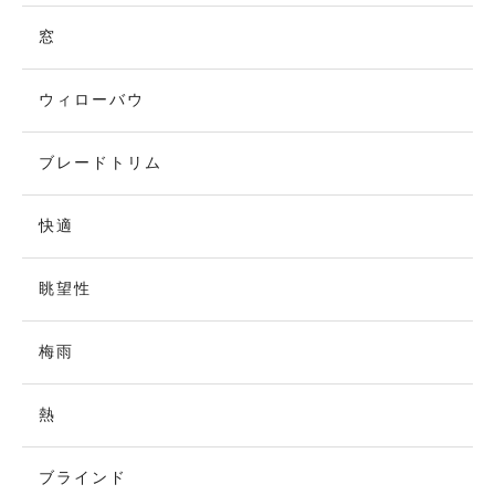
窓
ウィローバウ
ブレードトリム
快適
眺望性
梅雨
熱
ブラインド