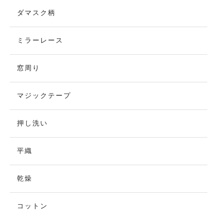
ダマスク柄
ミラーレース
窓周り
マジックテープ
押し洗い
平織
乾燥
コットン