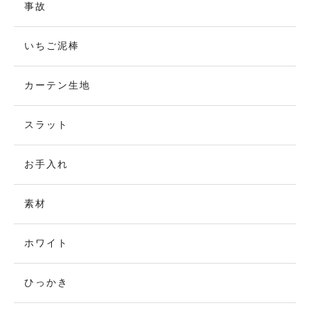
事故
いちご泥棒
カーテン生地
スラット
お手入れ
素材
ホワイト
ひっかき