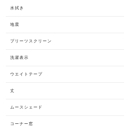
水拭き
地震
プリーツスクリーン
洗濯表示
ウエイトテープ
丈
ムースシェード
コーナー窓