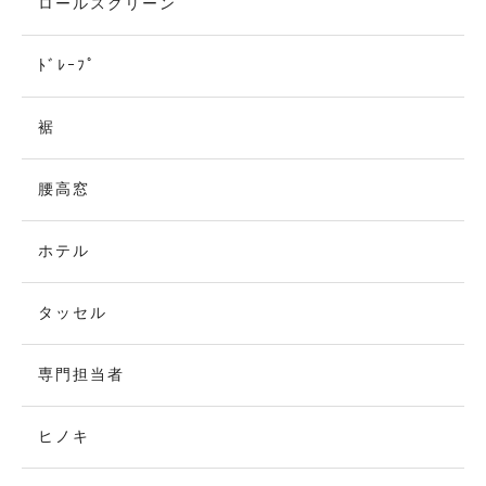
ロールスクリーン
ﾄﾞﾚｰﾌﾟ
裾
腰高窓
ホテル
タッセル
専門担当者
ヒノキ