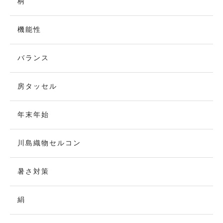
柄
機能性
バランス
房タッセル
年末年始
川島織物セルコン
暑さ対策
絹