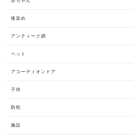
赤ちゃん
後染め
アンティーク調
ペット
アコーディオンドア
子供
防犯
施設