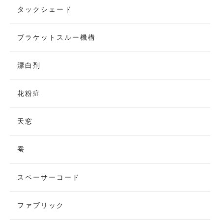
タックシェード
ブラケットスルー機構
漂白剤
花粉症
天窓
蚕
スペーサーコード
ファブリック