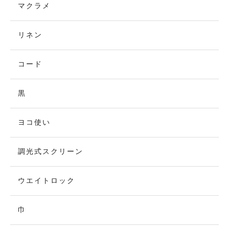
マクラメ
リネン
コード
黒
ヨコ使い
調光式スクリーン
ウエイトロック
巾