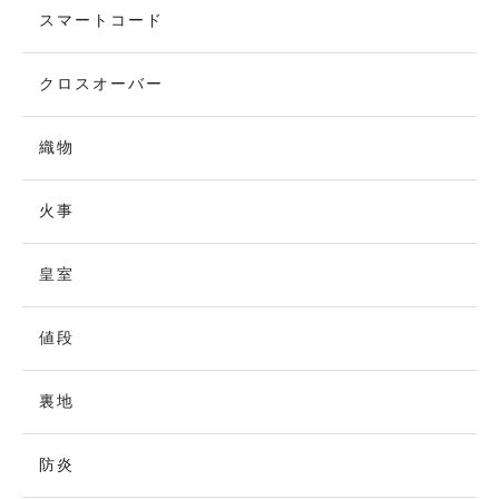
スマートコード
クロスオーバー
織物
火事
皇室
値段
裏地
防炎