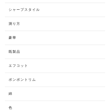
シャープスタイル
測り方
豪華
既製品
エフコット
ポンポントリム
綿
色