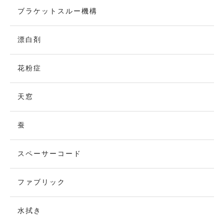
ブラケットスルー機構
漂白剤
花粉症
天窓
蚕
スペーサーコード
ファブリック
水拭き