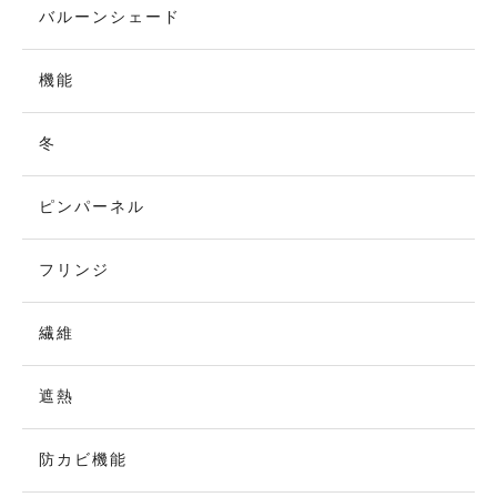
バルーンシェード
機能
冬
ピンパーネル
フリンジ
繊維
遮熱
防カビ機能