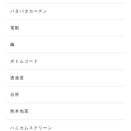
パタパタカーテン
電動
繭
ボトムコード
透過度
台所
熊本地震
ハニカムスクリーン