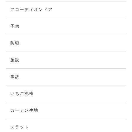
アコーディオンドア
子供
防犯
施設
事故
いちご泥棒
カーテン生地
スラット