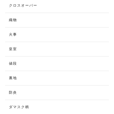
クロスオーバー
織物
火事
皇室
値段
裏地
防炎
ダマスク柄