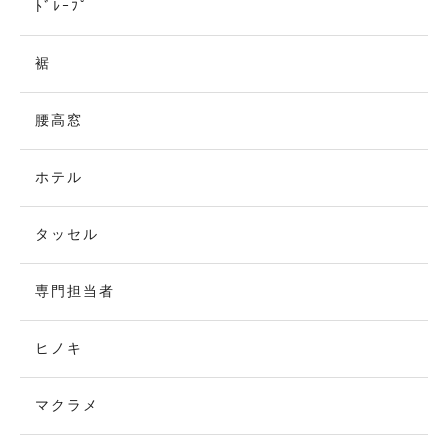
ﾄﾞﾚｰﾌﾟ
裾
腰高窓
ホテル
タッセル
専門担当者
ヒノキ
マクラメ