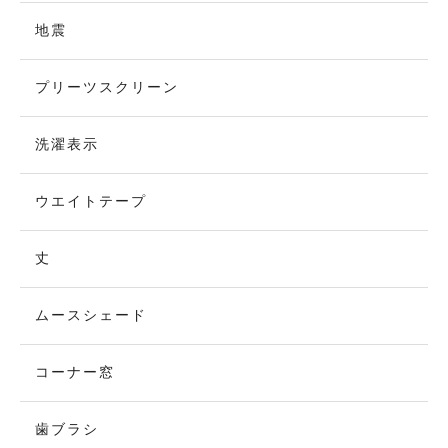
地震
プリーツスクリーン
洗濯表示
ウエイトテープ
丈
ムースシェード
コーナー窓
歯ブラシ