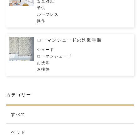
安全対策
子供
ループレス
操作
ローマンシェードの洗濯手順
シェード
ローマンシェード
お洗濯
お掃除
カテゴリー
すべて
ペット