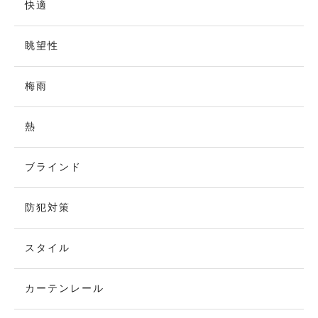
快適
眺望性
梅雨
熱
ブラインド
防犯対策
スタイル
カーテンレール