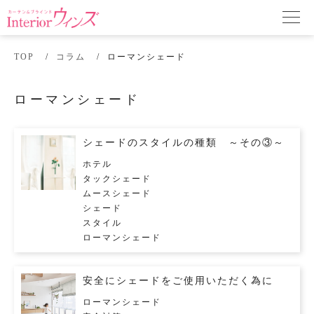
TOP
コラム
ローマンシェード
ローマンシェード
シェードのスタイルの種類 ～その③～
ホテル
タックシェード
ムースシェード
シェード
スタイル
ローマンシェード
安全にシェードをご使用いただく為に
ローマンシェード