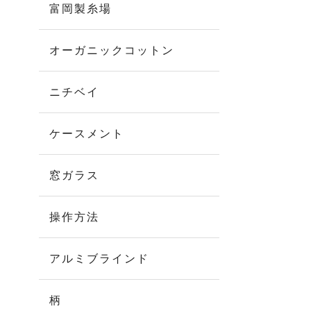
富岡製糸場
オーガニックコットン
ニチベイ
ケースメント
窓ガラス
操作方法
アルミブラインド
柄