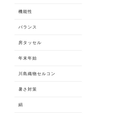
機能性
バランス
房タッセル
年末年始
川島織物セルコン
暑さ対策
絹