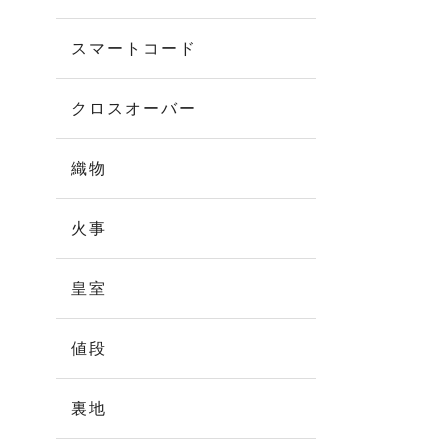
スマートコード
クロスオーバー
織物
火事
皇室
値段
裏地