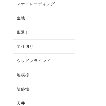
マナトレーディング
生地
風通し
間仕切り
ウッドブラインド
地模様
装飾性
天井