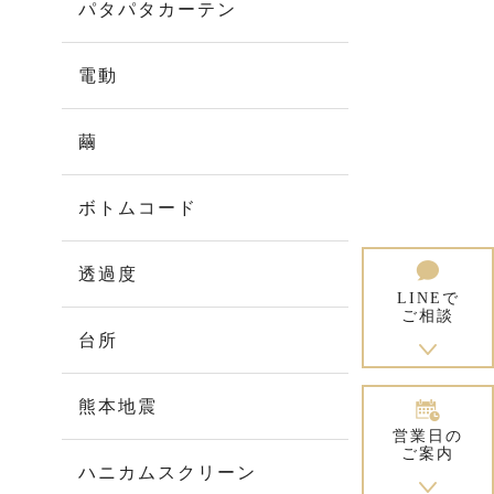
パタパタカーテン
電動
繭
ボトムコード
透過度
LINEで
ご相談
台所
熊本地震
営業日の
ご案内
ハニカムスクリーン