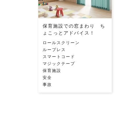
保育施設での窓まわり ち
ょこっとアドバイス！
ロールスクリーン
ループレス
スマートコード
マジックテープ
保育施設
安全
事故