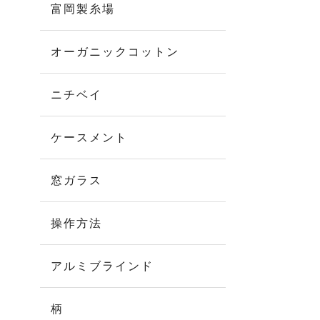
富岡製糸場
オーガニックコットン
ニチベイ
ケースメント
窓ガラス
操作方法
アルミブラインド
柄