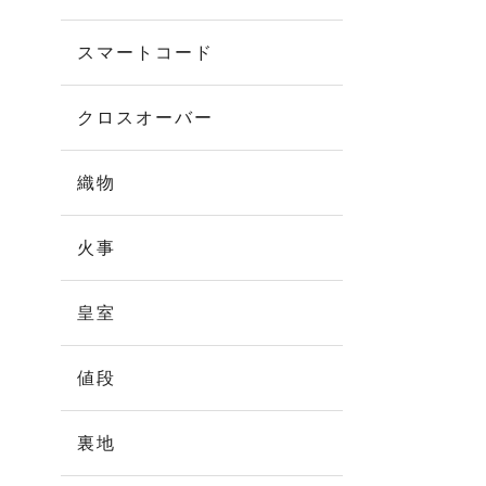
スマートコード
クロスオーバー
織物
火事
皇室
値段
裏地