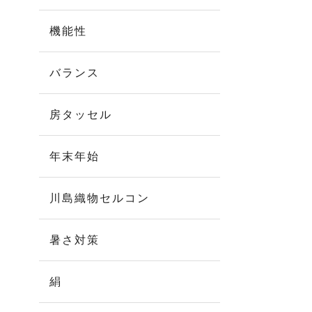
機能性
バランス
房タッセル
年末年始
川島織物セルコン
暑さ対策
絹