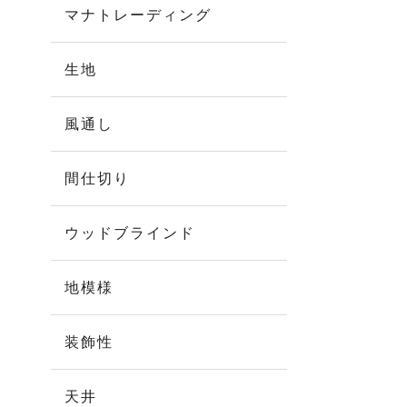
マナトレーディング
生地
風通し
間仕切り
ウッドブラインド
地模様
装飾性
天井