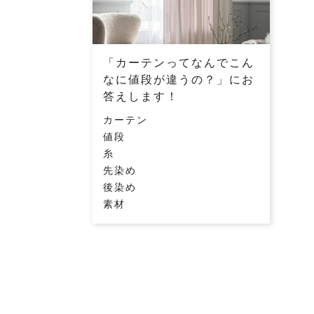
「カーテンってなんでこん
なに値段が違うの？」にお
答えします！
カーテン
値段
糸
先染め
後染め
素材