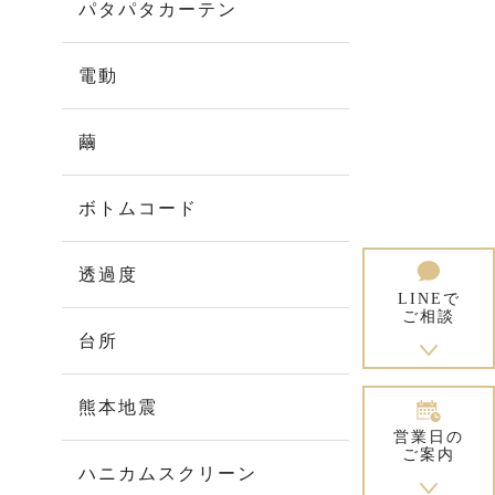
パタパタカーテン
電動
繭
ボトムコード
透過度
LINEで
ご相談
台所
熊本地震
営業日の
ご案内
ハニカムスクリーン