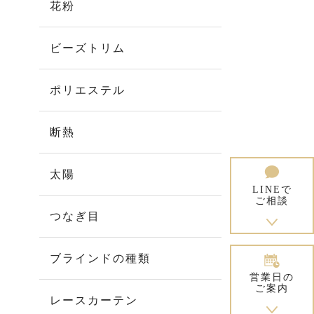
花粉
ビーズトリム
ポリエステル
断熱
太陽
LINEで
ご相談
つなぎ目
ブラインドの種類
営業日の
ご案内
レースカーテン