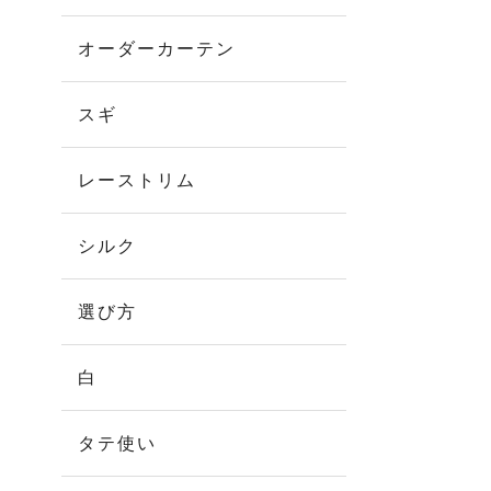
オーダーカーテン
スギ
レーストリム
シルク
選び方
白
タテ使い