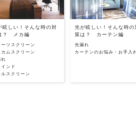
が眩しい！そんな時の対
光が眩しい！そんな時の
は？ メカ編
策は？ カーテン編
リーツスクリーン
光漏れ
ニカムスクリーン
カーテンのお悩み・お手入
漏れ
ラインド
ールスクリーン