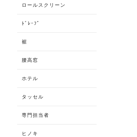
ロールスクリーン
ﾄﾞﾚｰﾌﾟ
裾
腰高窓
ホテル
タッセル
専門担当者
ヒノキ