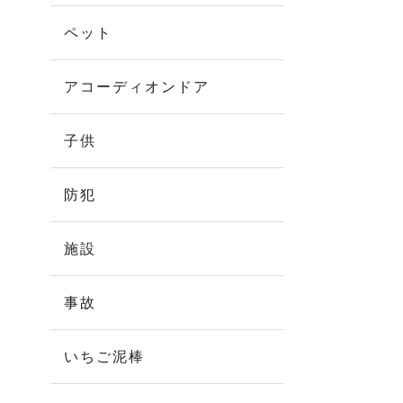
ペット
アコーディオンドア
子供
防犯
施設
事故
いちご泥棒