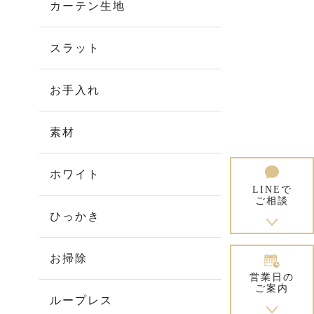
カーテン生地
スラット
お手入れ
素材
ホワイト
LINEで
ご相談
ひっかき
お掃除
営業日の
ご案内
ループレス