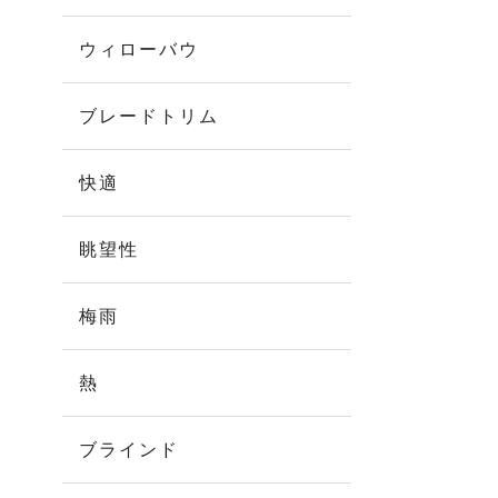
ウィローバウ
ブレードトリム
快適
眺望性
梅雨
熱
ブラインド