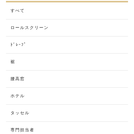
すべて
ロールスクリーン
ﾄﾞﾚｰﾌﾟ
裾
腰高窓
ホテル
タッセル
専門担当者