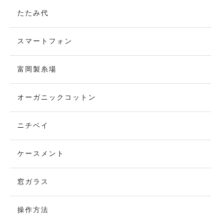
たたみ代
スマートフォン
富岡製糸場
オーガニックコットン
ニチベイ
ケースメント
窓ガラス
操作方法