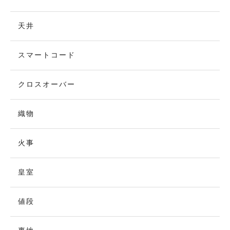
天井
スマートコード
クロスオーバー
織物
火事
皇室
値段