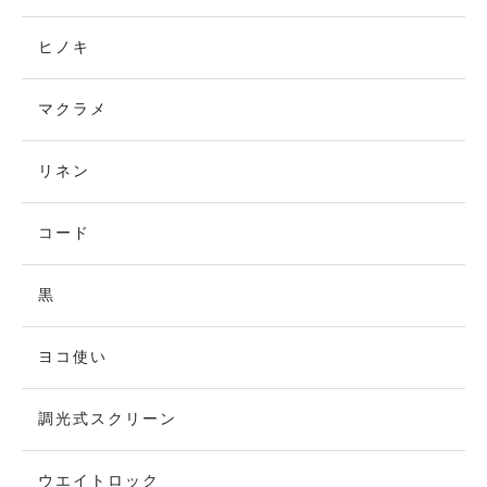
ヒノキ
マクラメ
リネン
コード
黒
ヨコ使い
調光式スクリーン
ウエイトロック