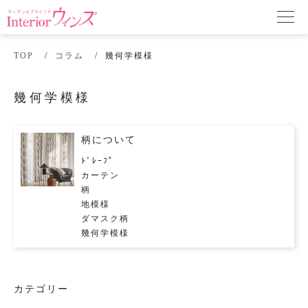
TOP
コラム
幾何学模様
幾何学模様
柄について
ﾄﾞﾚｰﾌﾟ
カーテン
柄
地模様
ダマスク柄
幾何学模様
カテゴリー