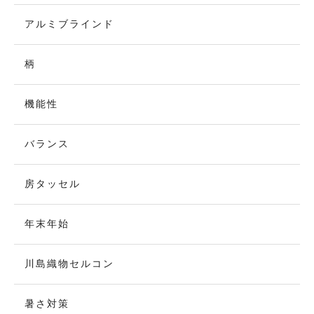
アルミブラインド
柄
機能性
バランス
房タッセル
年末年始
川島織物セルコン
暑さ対策