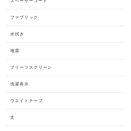
スペーサーコード
ファブリック
水拭き
地震
プリーツスクリーン
洗濯表示
ウエイトテープ
丈