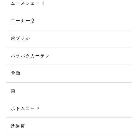
ムースシェード
コーナー窓
歯ブラシ
パタパタカーテン
電動
繭
ボトムコード
透過度