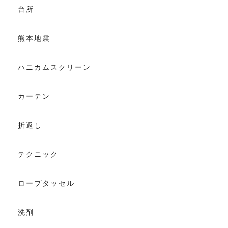
台所
熊本地震
ハニカムスクリーン
カーテン
折返し
テクニック
ロープタッセル
洗剤