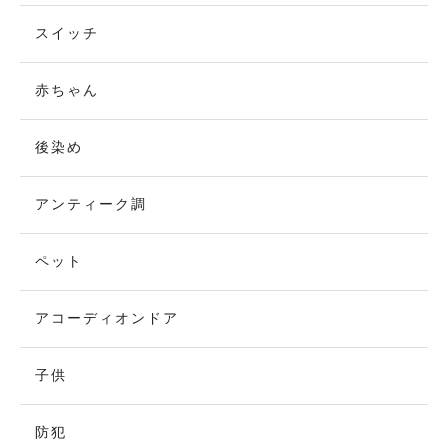
スイッチ
赤ちゃん
後染め
アンティーク調
ペット
アコーディオンドア
子供
防犯