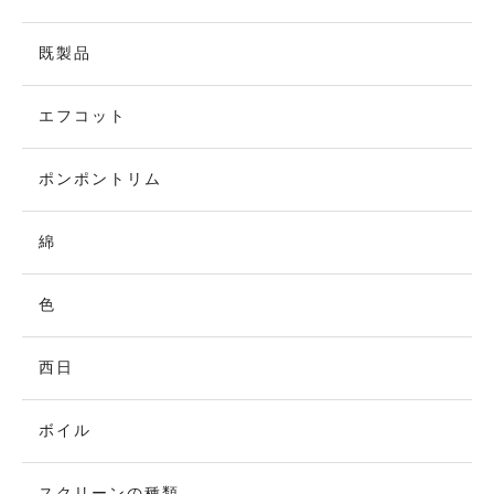
既製品
エフコット
ポンポントリム
綿
色
西日
ボイル
スクリーンの種類