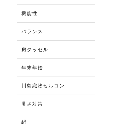
機能性
バランス
房タッセル
年末年始
川島織物セルコン
暑さ対策
絹