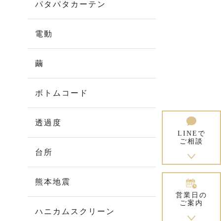
パタパタカーテン
電動
繭
ボトムコード
透過度
LINEで
ご相談
台所
熊本地震
営業日の
ご案内
ハニカムスクリーン