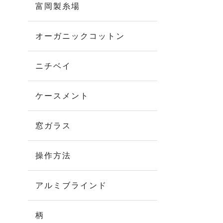
富岡製糸場
オーガニックコットン
ニチベイ
ケースメント
窓ガラス
操作方法
アルミブラインド
柄