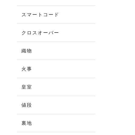
スマートコード
クロスオーバー
織物
火事
皇室
値段
裏地