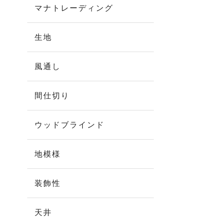
マナトレーディング
生地
風通し
間仕切り
ウッドブラインド
地模様
装飾性
天井