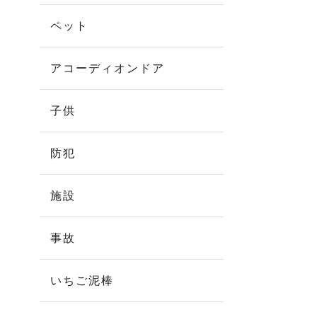
ペット
アコーディオンドア
子供
防犯
施設
事故
いちご泥棒