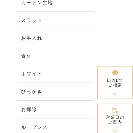
カーテン生地
スラット
お手入れ
素材
ホワイト
LINEで
ご相談
ひっかき
お掃除
営業日の
ご案内
ループレス