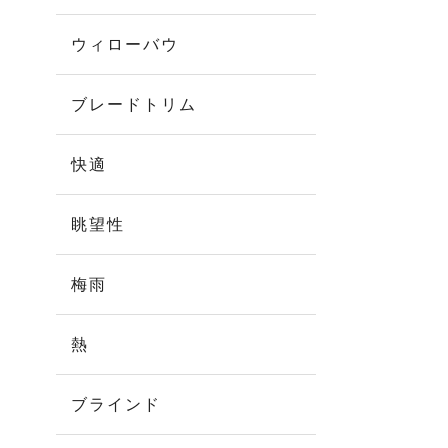
ウィローバウ
ブレードトリム
快適
眺望性
梅雨
熱
ブラインド