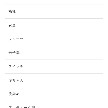
福祉
安全
フルーツ
朱子織
スイッチ
赤ちゃん
後染め
アンティーク調