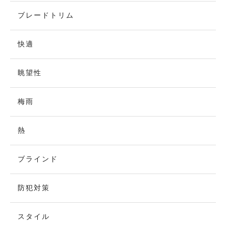
ブレードトリム
快適
眺望性
梅雨
熱
ブラインド
防犯対策
スタイル