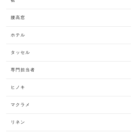
裾
腰高窓
ホテル
タッセル
専門担当者
ヒノキ
マクラメ
リネン