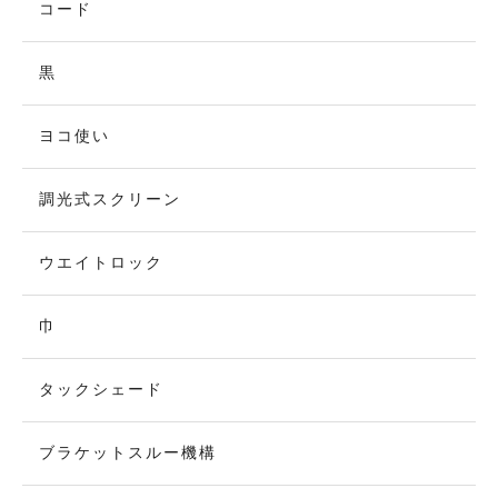
コード
黒
ヨコ使い
調光式スクリーン
ウエイトロック
巾
タックシェード
ブラケットスルー機構