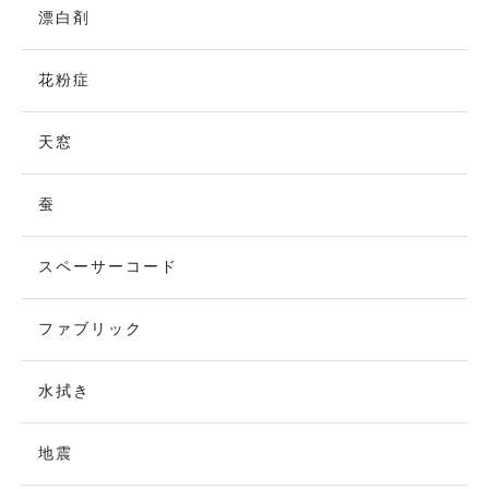
漂白剤
花粉症
天窓
蚕
スペーサーコード
ファブリック
水拭き
地震