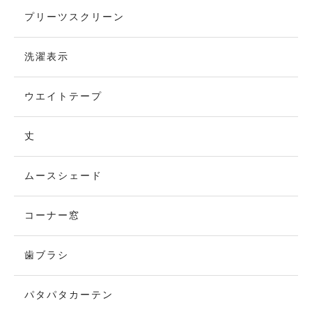
プリーツスクリーン
洗濯表示
ウエイトテープ
丈
ムースシェード
コーナー窓
歯ブラシ
パタパタカーテン