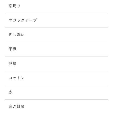
窓周り
マジックテープ
押し洗い
平織
乾燥
コットン
糸
寒さ対策