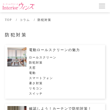
TOP
コラム
防犯対策
防犯対策
電動ロールスクリーンの魅力
ロールスクリーン
防犯対策
天窓
電動
スマートフォン
暑さ対策
リモコン
スイッチ
確認しよう！カーテンで防犯対策！