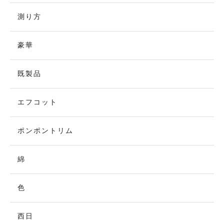
測り方
豪華
既製品
エフコット
ポンポントリム
綿
色
西日