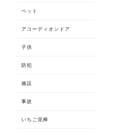
ペット
アコーディオンドア
子供
防犯
施設
事故
いちご泥棒