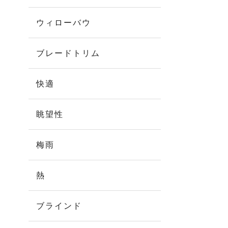
ウィローバウ
ブレードトリム
快適
眺望性
梅雨
熱
ブラインド