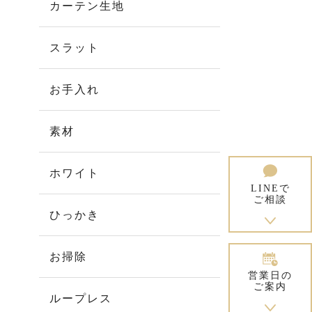
カーテン生地
スラット
お手入れ
素材
ホワイト
LINEで
ご相談
ひっかき
お掃除
営業日の
ご案内
ループレス