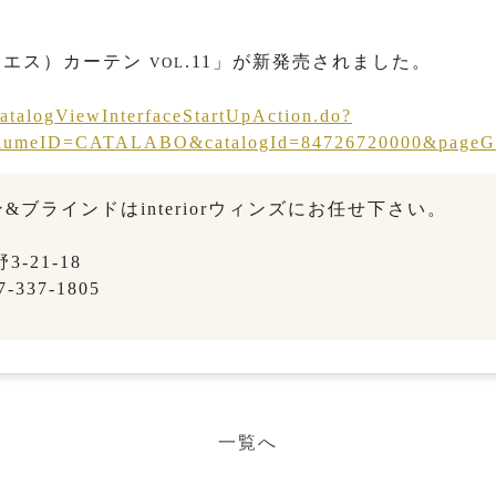
ードエス）カーテン
.11」が新発売されました。
VOL
CatalogViewInterfaceStartUpAction.do?
umeID=CATALABO&catalogId=84726720000&pageGrou
ブラインドはinteriorウィンズにお任せ下さい。
-21-18
-337-1805
一覧へ