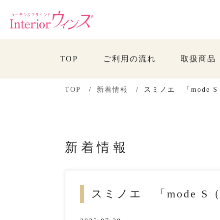
TOP
ご利用の流れ
取扱商品
TOP
新着情報
スミノエ 「mode 
新着情報
スミノエ 「mode S