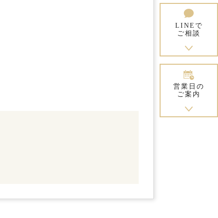
LINEで
ご相談
営業日の
ご案内