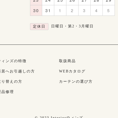
30
31
1
2
3
4
5
日曜日・第2・3月曜日
定休日
ウィンズの特徴
取扱商品
新居へお引越しの方
WEBカタログ
取り替えの方
カーテンの選び方
製品修理
© 2023 Interiorウィンズ