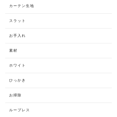
カーテン生地
スラット
お手入れ
素材
ホワイト
ひっかき
お掃除
ループレス