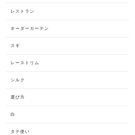
レストラン
オーダーカーテン
スギ
レーストリム
シルク
選び方
白
タテ使い