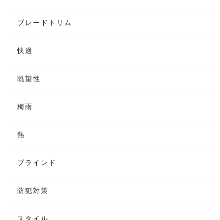
ブレードトリム
快適
眺望性
梅雨
熱
ブラインド
防犯対策
スタイル