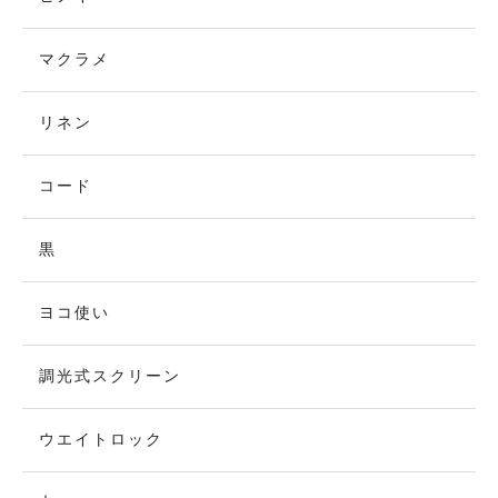
マクラメ
リネン
コード
黒
ヨコ使い
調光式スクリーン
ウエイトロック