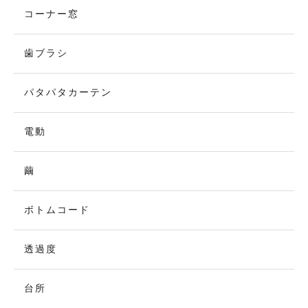
コーナー窓
歯ブラシ
パタパタカーテン
電動
繭
ボトムコード
透過度
台所