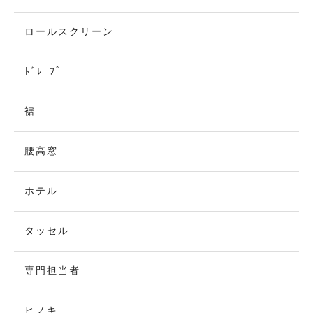
ロールスクリーン
ﾄﾞﾚｰﾌﾟ
裾
腰高窓
ホテル
タッセル
専門担当者
ヒノキ