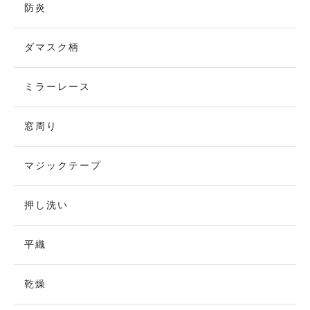
防炎
ダマスク柄
ミラーレース
窓周り
マジックテープ
押し洗い
平織
乾燥