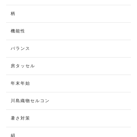
柄
機能性
バランス
房タッセル
年末年始
川島織物セルコン
暑さ対策
絹