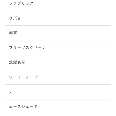
ファブリック
水拭き
地震
プリーツスクリーン
洗濯表示
ウエイトテープ
丈
ムースシェード