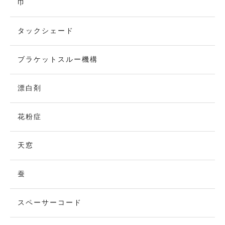
巾
タックシェード
ブラケットスルー機構
漂白剤
花粉症
天窓
蚕
スペーサーコード