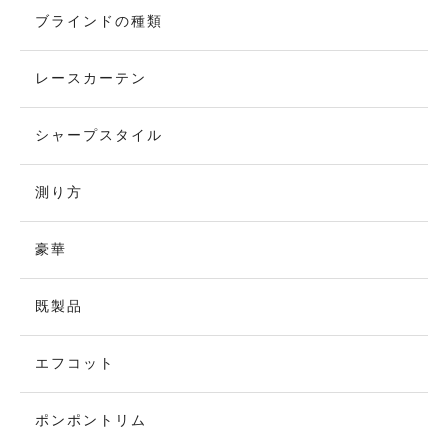
ブラインドの種類
レースカーテン
シャープスタイル
測り方
豪華
既製品
エフコット
ポンポントリム