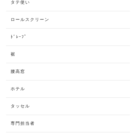
タテ使い
ロールスクリーン
ﾄﾞﾚｰﾌﾟ
裾
腰高窓
ホテル
タッセル
専門担当者