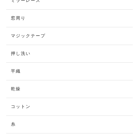
ミラーレース
窓周り
マジックテープ
押し洗い
平織
乾燥
コットン
糸