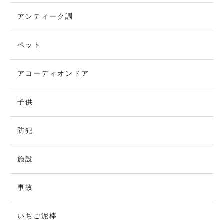
アンティーク調
ペット
アコーディオンドア
子供
防犯
施設
事故
いちご泥棒