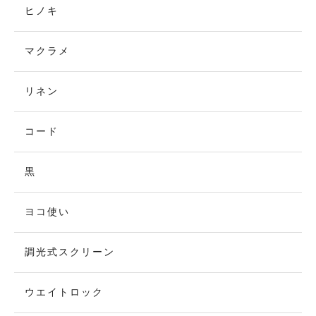
ヒノキ
マクラメ
リネン
コード
黒
ヨコ使い
調光式スクリーン
ウエイトロック