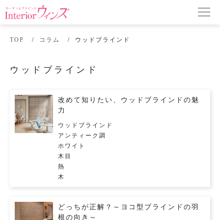
TOP
コラム
ウッドブラインド
ウッドブラインド
改めて知りたい、ウッドブラインドの魅
力
ウッドブラインド
アンティーク調
ホワイト
木目
熱
木
どっちが正解？～ヨコ型ブラインドの羽
根の向き～