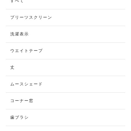
すべて
プリーツスクリーン
洗濯表示
ウエイトテープ
丈
ムースシェード
コーナー窓
歯ブラシ