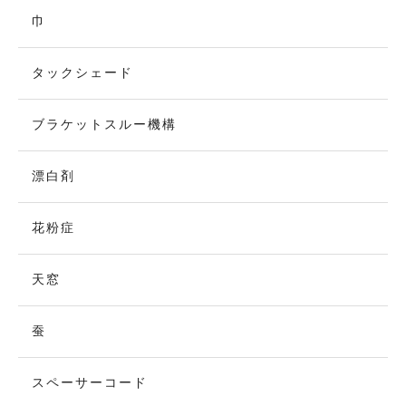
巾
タックシェード
ブラケットスルー機構
漂白剤
花粉症
天窓
蚕
スペーサーコード