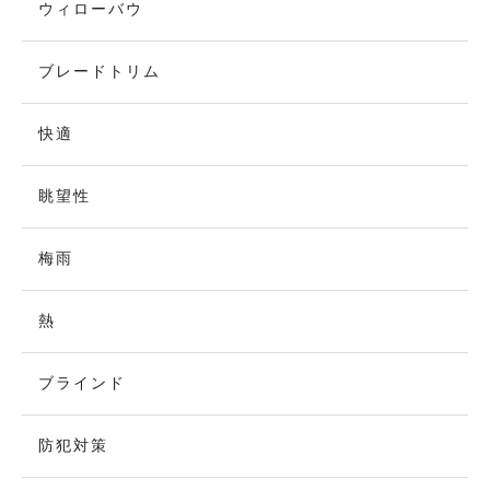
ウィローバウ
ブレードトリム
快適
眺望性
梅雨
熱
ブラインド
防犯対策