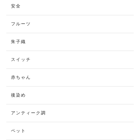
安全
フルーツ
朱子織
スイッチ
赤ちゃん
後染め
アンティーク調
ペット