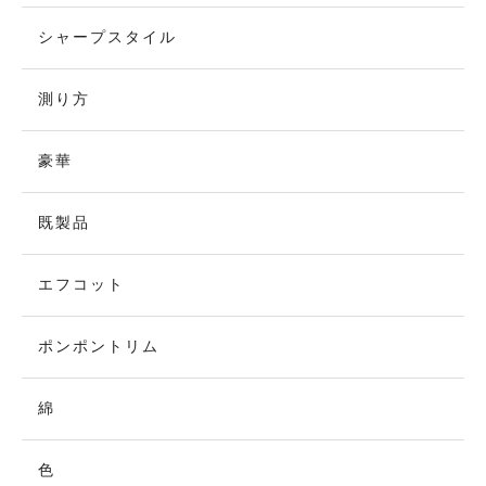
シャープスタイル
測り方
豪華
既製品
エフコット
ポンポントリム
綿
色