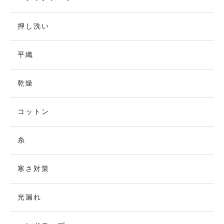
押し洗い
平織
乾燥
コットン
糸
寒さ対策
光漏れ