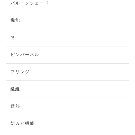
バルーンシェード
機能
冬
ピンパーネル
フリンジ
繊維
遮熱
防カビ機能