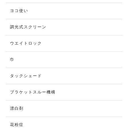
ヨコ使い
調光式スクリーン
ウエイトロック
巾
タックシェード
ブラケットスルー機構
漂白剤
花粉症