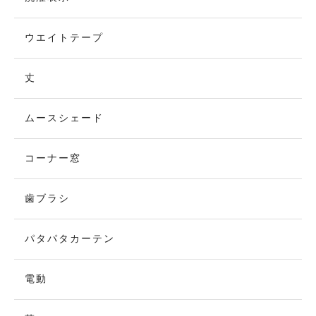
ウエイトテープ
丈
ムースシェード
コーナー窓
歯ブラシ
パタパタカーテン
電動