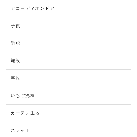
アコーディオンドア
子供
防犯
施設
事故
いちご泥棒
カーテン生地
スラット