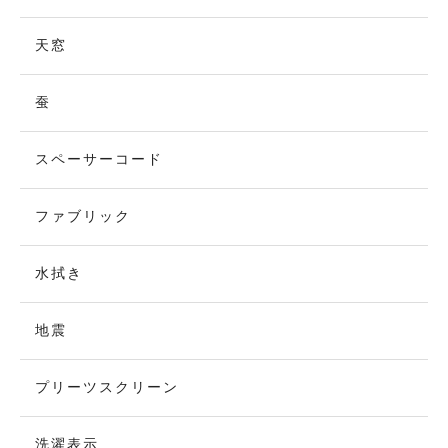
天窓
蚕
スペーサーコード
ファブリック
水拭き
地震
プリーツスクリーン
洗濯表示