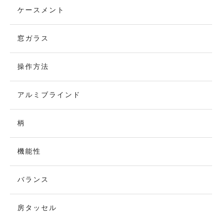
ケースメント
窓ガラス
操作方法
アルミブラインド
柄
機能性
バランス
房タッセル