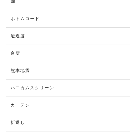
繭
ボトムコード
透過度
台所
熊本地震
ハニカムスクリーン
カーテン
折返し