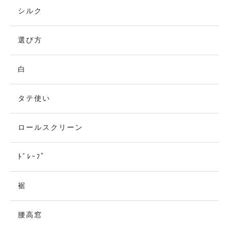
シルク
選び方
白
タテ使い
ロールスクリーン
ﾄﾞﾚｰﾌﾟ
裾
腰高窓