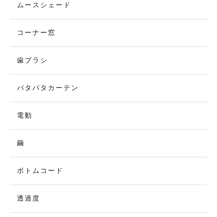
ムースシェード
コーナー窓
歯ブラシ
パタパタカーテン
電動
繭
ボトムコード
透過度