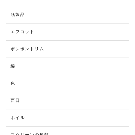
既製品
エフコット
ポンポントリム
綿
色
西日
ボイル
スクリーンの種類