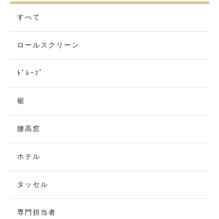
すべて
ロールスクリーン
ﾄﾞﾚｰﾌﾟ
裾
腰高窓
ホテル
タッセル
専門担当者