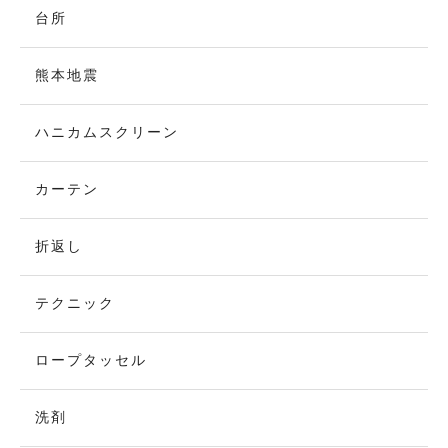
台所
熊本地震
ハニカムスクリーン
カーテン
折返し
テクニック
ロープタッセル
洗剤