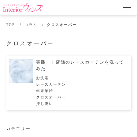
TOP
コラム
クロスオーバー
クロスオーバー
実践！！店舗のレースカーテンを洗って
みた！
お洗濯
レースカーテン
年末年始
クロスオーバー
押し洗い
カテゴリー