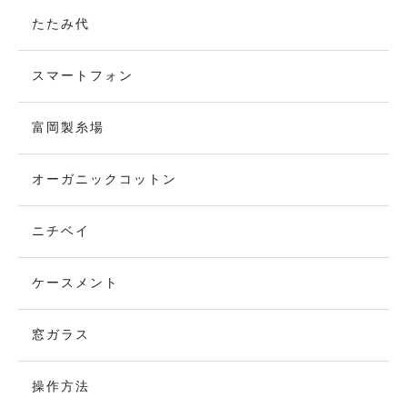
たたみ代
スマートフォン
富岡製糸場
オーガニックコットン
ニチベイ
ケースメント
窓ガラス
操作方法