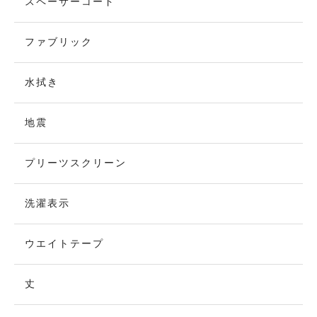
スペーサーコード
ファブリック
水拭き
地震
プリーツスクリーン
洗濯表示
ウエイトテープ
丈