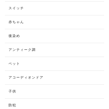
スイッチ
赤ちゃん
後染め
アンティーク調
ペット
アコーディオンドア
子供
防犯