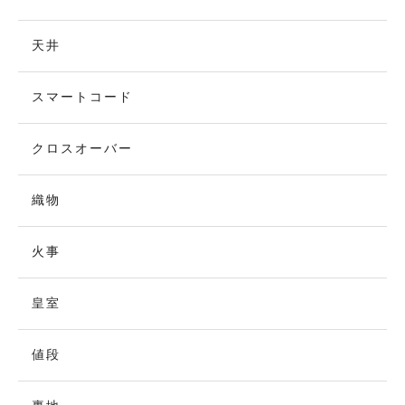
天井
スマートコード
クロスオーバー
織物
火事
皇室
値段