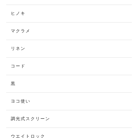
ヒノキ
マクラメ
リネン
コード
黒
ヨコ使い
調光式スクリーン
ウエイトロック