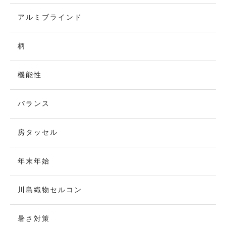
アルミブラインド
柄
機能性
バランス
房タッセル
年末年始
川島織物セルコン
暑さ対策