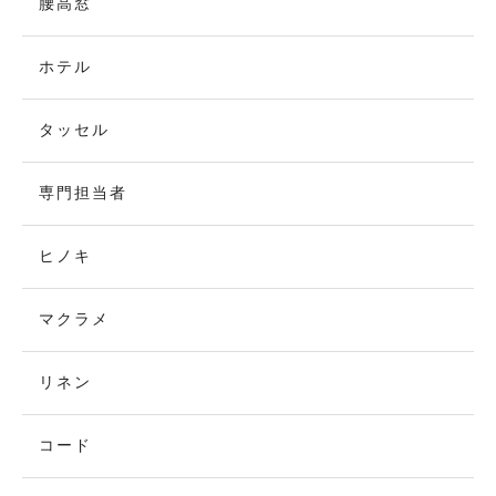
腰高窓
ホテル
タッセル
専門担当者
ヒノキ
マクラメ
リネン
コード