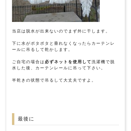
当店は脱水が出来ないのでまず外に干します。
下に水がポタポタと垂れなくなったらカーテンレ
ールに吊るして乾かします。
ご自宅の場合は
必ずネットを使用して
洗濯機で脱
水した後、カーテンレールに吊って下さい。
半乾きの状態で吊るして大丈夫ですよ。
最後に