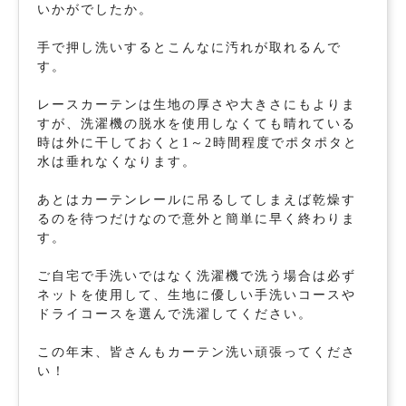
いかがでしたか。
手で押し洗いするとこんなに汚れが取れるんで
す。
レースカーテンは生地の厚さや大きさにもよりま
すが、洗濯機の脱水を使用しなくても晴れている
時は外に干しておくと1～2時間程度でポタポタと
水は垂れなくなります。
あとはカーテンレールに吊るしてしまえば乾燥す
るのを待つだけなので意外と簡単に早く終わりま
す。
ご自宅で手洗いではなく洗濯機で洗う場合は必ず
ネットを使用して、生地に優しい手洗いコースや
ドライコースを選んで洗濯してください。
この年末、皆さんもカーテン洗い頑張ってくださ
い！