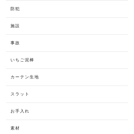
防犯
施設
事故
いちご泥棒
カーテン生地
スラット
お手入れ
素材