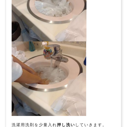
洗濯用洗剤を少量入れ
押し洗い
していきます。