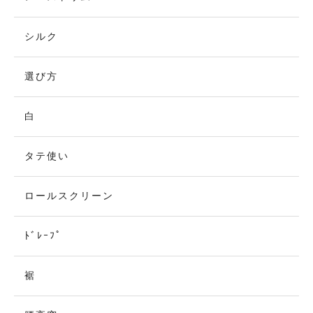
シルク
選び方
白
タテ使い
ロールスクリーン
ﾄﾞﾚｰﾌﾟ
裾