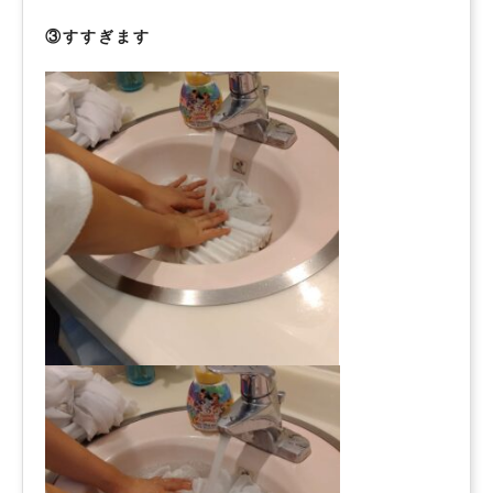
③すすぎます