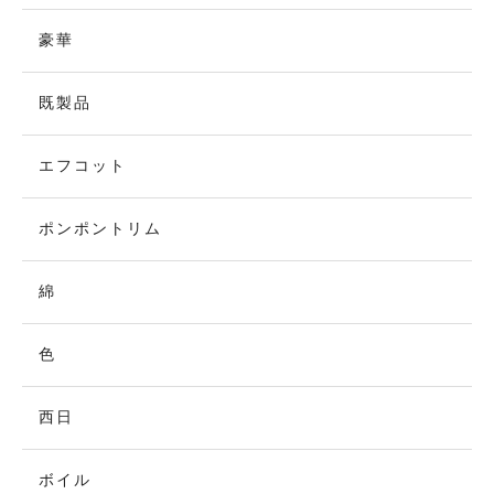
豪華
既製品
エフコット
ポンポントリム
綿
色
西日
ボイル