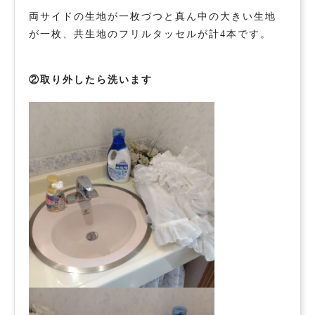
両サイドの生地が一枚づつと真ん中の大きい生地
が一枚、共生地のフリルタッセルが計4本です。
②取り外したら洗います