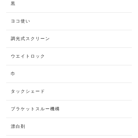
黒
ヨコ使い
調光式スクリーン
ウエイトロック
巾
タックシェード
ブラケットスルー機構
漂白剤