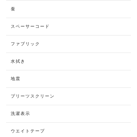
蚕
スペーサーコード
ファブリック
水拭き
地震
プリーツスクリーン
洗濯表示
ウエイトテープ