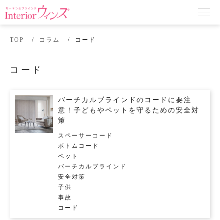
TOP
コラム
コード
コード
バーチカルブラインドのコードに要注
意！子どもやペットを守るための安全対
策
スペーサーコード
ボトムコード
ペット
バーチカルブラインド
安全対策
子供
事故
コード