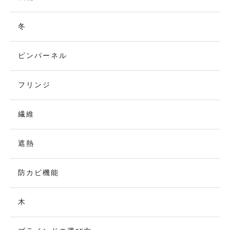
冬
ピンパーネル
フリンジ
繊維
遮熱
防カビ機能
木