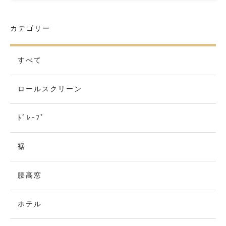
カテゴリー
すべて
ロールスクリーン
ﾄﾞﾚｰﾌﾟ
裾
腰高窓
ホテル