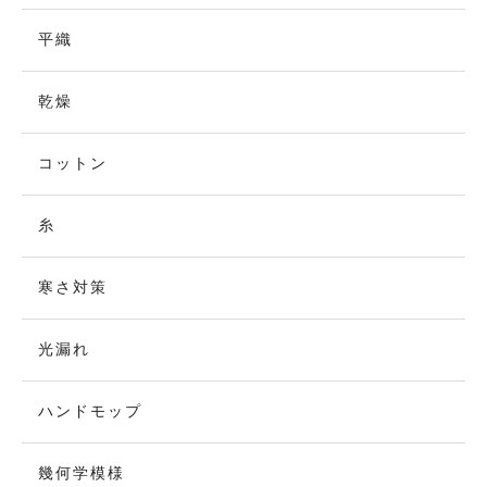
平織
乾燥
コットン
糸
寒さ対策
光漏れ
ハンドモップ
幾何学模様