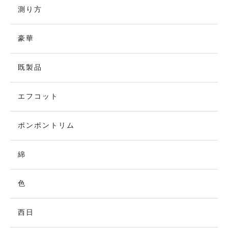
測り方
豪華
既製品
エフコット
ポンポントリム
綿
色
西日