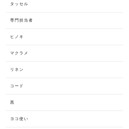
タッセル
専門担当者
ヒノキ
マクラメ
リネン
コード
黒
ヨコ使い