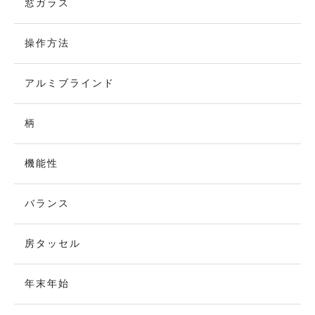
窓ガラス
操作方法
アルミブラインド
柄
機能性
バランス
房タッセル
年末年始