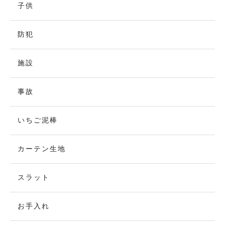
子供
防犯
施設
事故
いちご泥棒
カーテン生地
スラット
お手入れ