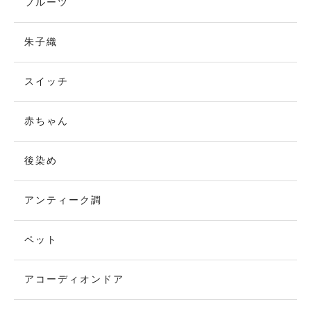
フルーツ
朱子織
スイッチ
赤ちゃん
後染め
アンティーク調
ペット
アコーディオンドア