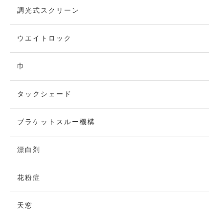
調光式スクリーン
ウエイトロック
巾
タックシェード
ブラケットスルー機構
漂白剤
花粉症
天窓