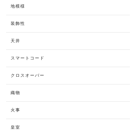
地模様
装飾性
天井
スマートコード
クロスオーバー
織物
火事
皇室