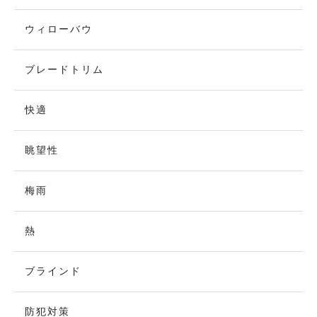
ウィローバウ
ブレードトリム
快適
眺望性
梅雨
熱
ブラインド
防犯対策