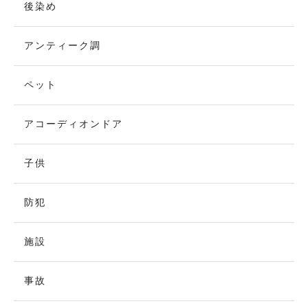
後染め
アンティーク調
ペット
アコーディオンドア
子供
防犯
施設
事故