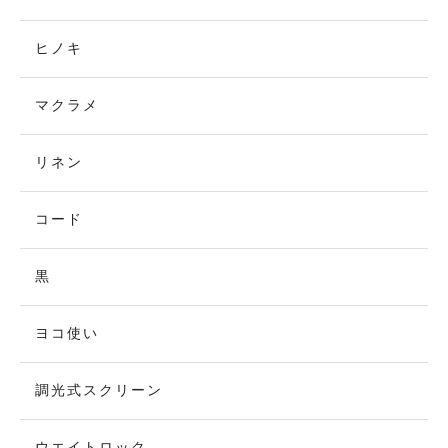
ヒノキ
マクラメ
リネン
コード
黒
ヨコ使い
調光式スクリーン
ウエイトロック