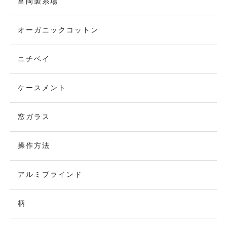
富岡製糸場
オーガニックコットン
ニチベイ
ケースメント
窓ガラス
操作方法
アルミブラインド
柄