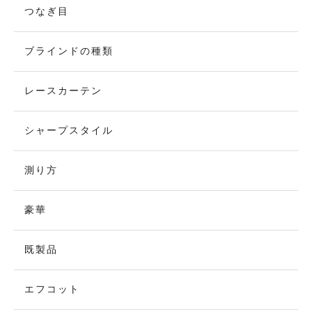
つなぎ目
ブラインドの種類
レースカーテン
シャープスタイル
測り方
豪華
既製品
エフコット