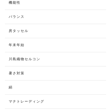
機能性
バランス
房タッセル
年末年始
川島織物セルコン
暑さ対策
絹
マナトレーディング