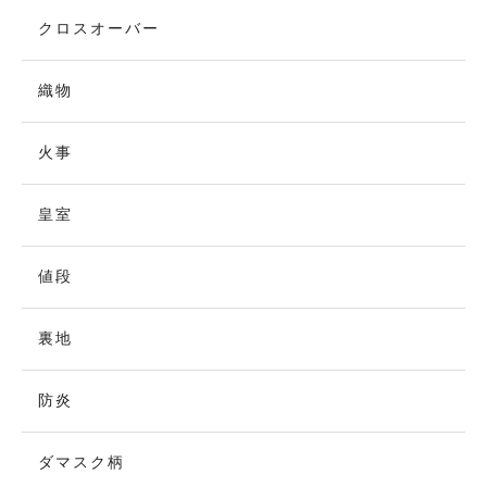
クロスオーバー
織物
火事
皇室
値段
裏地
防炎
ダマスク柄