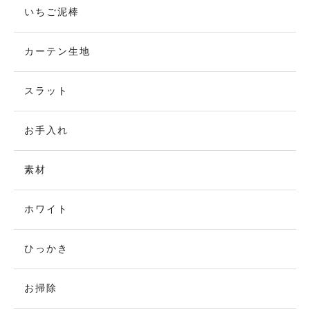
いちご泥棒
カーテン生地
スラット
お手入れ
素材
ホワイト
ひっかき
お掃除