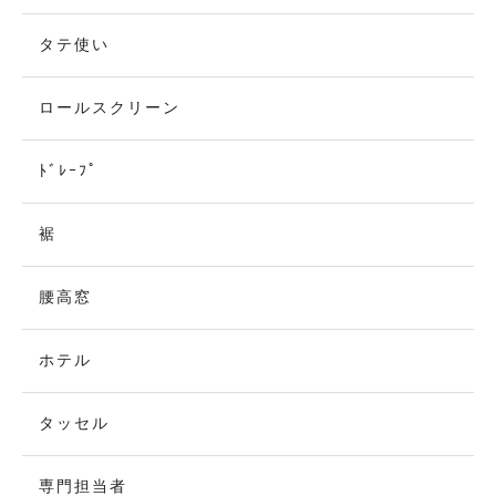
タテ使い
ロールスクリーン
ﾄﾞﾚｰﾌﾟ
裾
腰高窓
ホテル
タッセル
専門担当者