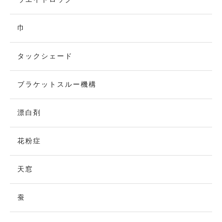
巾
タックシェード
ブラケットスルー機構
漂白剤
花粉症
天窓
蚕