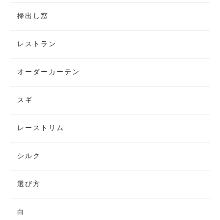
掃出し窓
レストラン
オーダーカーテン
スギ
レーストリム
シルク
選び方
白