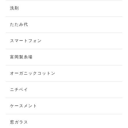
洗剤
たたみ代
スマートフォン
富岡製糸場
オーガニックコットン
ニチベイ
ケースメント
窓ガラス