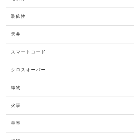
装飾性
天井
スマートコード
クロスオーバー
織物
火事
皇室