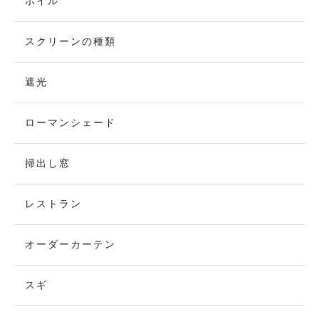
ボイル
スクリーンの種類
遮光
ローマンシェード
掃出し窓
レストラン
オーダーカーテン
スギ