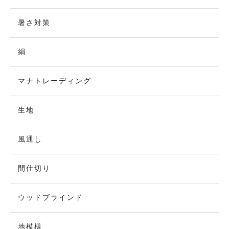
暑さ対策
絹
マナトレーディング
生地
風通し
間仕切り
ウッドブラインド
地模様