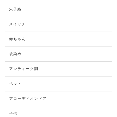
朱子織
スイッチ
赤ちゃん
後染め
アンティーク調
ペット
アコーディオンドア
子供