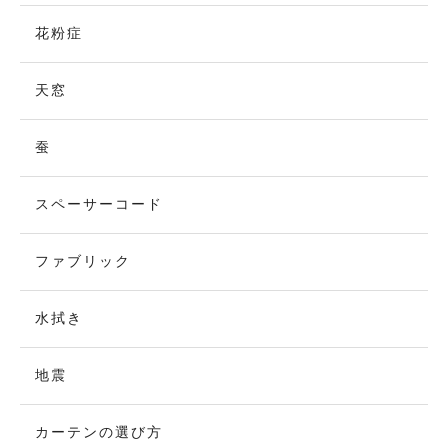
花粉症
天窓
蚕
スペーサーコード
ファブリック
水拭き
地震
カーテンの選び方