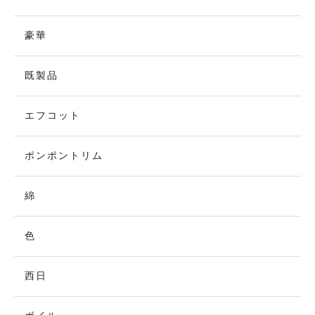
豪華
既製品
エフコット
ポンポントリム
綿
色
西日