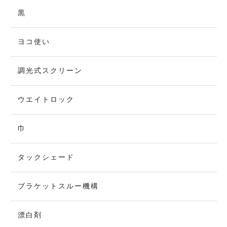
黒
ヨコ使い
調光式スクリーン
ウエイトロック
巾
タックシェード
ブラケットスルー機構
漂白剤