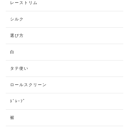
レーストリム
シルク
選び方
白
タテ使い
ロールスクリーン
ﾄﾞﾚｰﾌﾟ
裾