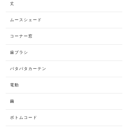
丈
ムースシェード
コーナー窓
歯ブラシ
パタパタカーテン
電動
繭
ボトムコード