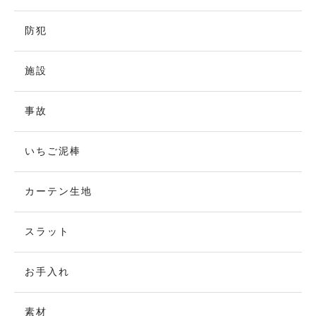
防犯
施設
事故
いちご泥棒
カーテン生地
スラット
お手入れ
素材