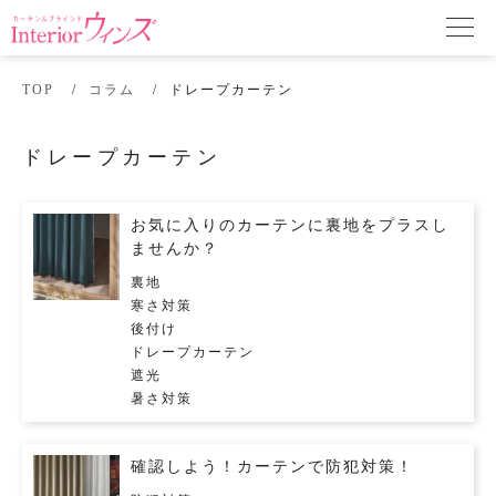
TOP
コラム
ドレープカーテン
ドレープカーテン
お気に入りのカーテンに裏地をプラスし
ませんか？
裏地
寒さ対策
後付け
ドレープカーテン
遮光
暑さ対策
確認しよう！カーテンで防犯対策！