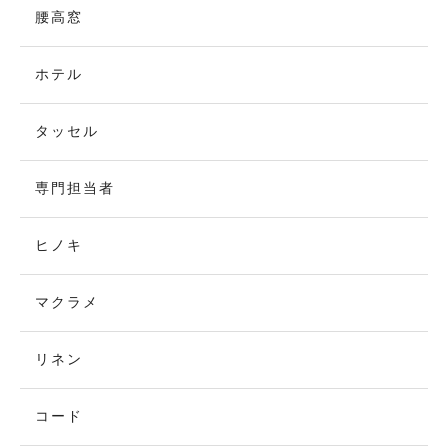
腰高窓
ホテル
タッセル
専門担当者
ヒノキ
マクラメ
リネン
コード