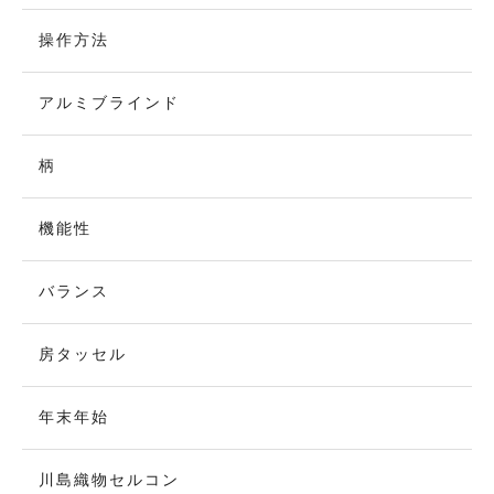
操作方法
アルミブラインド
柄
機能性
バランス
房タッセル
年末年始
川島織物セルコン