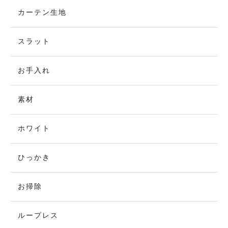
カーテン生地
スラット
お手入れ
素材
ホワイト
ひっかき
お掃除
ループレス