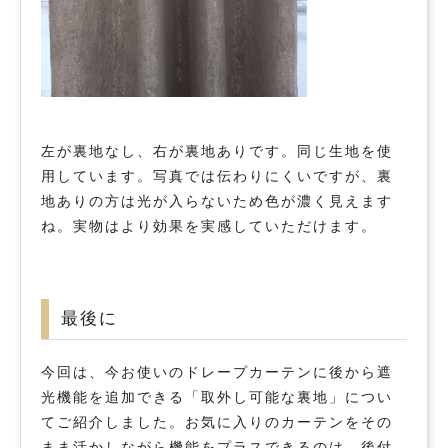
左が裏地なし、右が裏地ありです。同じ生地を使
用しています。写真では伝わりにくいですが、裏
地ありの方は光が入らないため色が濃く見えます
ね。実物はより効果を実感していただけます。
最後に
今回は、今お使いのドレープカーテンに後から遮
光機能を追加できる「取外し可能な裏地」につい
てご紹介しました。お気に入りのカーテンをその
まま活かしながら機能をプラスできるのは、後付