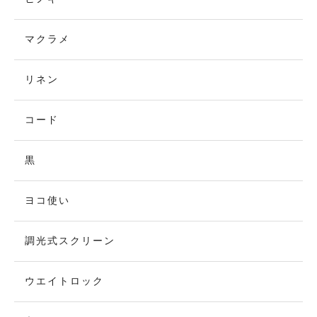
マクラメ
リネン
コード
黒
ヨコ使い
調光式スクリーン
ウエイトロック