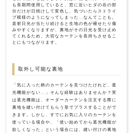
も長期間使用していると、窓に近いヒダの谷の部
分だけが日焼けして変色し、気づいたらストライ
プ模様のようになってしまった…なんてことも。
直射日光が当たり続けると生地の色が褪せたり傷
みやすくなりますが、裏地がその日光を受け止め
てくれるため、大切なカーテンを長持ちさせるこ
とにもつながります。
取外し可能な裏地
「気に入った柄のカーテンを見つけたけれど、遮
光機能がない…」そんな経験はありませんか？実
は遮光機能は、オーダーカーテンを注文する際に
裏地を縫い付けてもらう形でプラスすることがで
きます。しかし、すでにお気に入りのカーテンを
使っている場合や、「使い始めてから遮光機能が
欲しくなった」という場合には、縫い付けの裏地