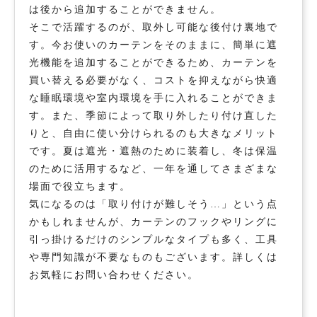
は後から追加することができません。
そこで活躍するのが、取外し可能な後付け裏地で
す。今お使いのカーテンをそのままに、簡単に遮
光機能を追加することができるため、カーテンを
買い替える必要がなく、コストを抑えながら快適
な睡眠環境や室内環境を手に入れることができま
す。また、季節によって取り外したり付け直した
りと、自由に使い分けられるのも大きなメリット
です。夏は遮光・遮熱のために装着し、冬は保温
のために活用するなど、一年を通してさまざまな
場面で役立ちます。
気になるのは「取り付けが難しそう…」という点
かもしれませんが、カーテンのフックやリングに
引っ掛けるだけのシンプルなタイプも多く、工具
や専門知識が不要なものもございます。詳しくは
お気軽にお問い合わせください。