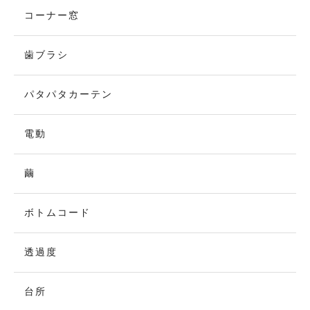
コーナー窓
歯ブラシ
パタパタカーテン
電動
繭
ボトムコード
透過度
台所