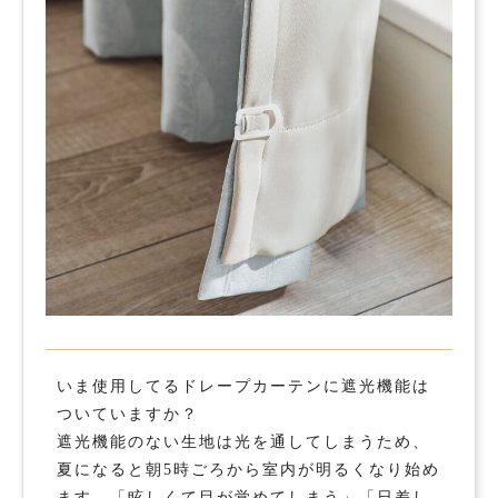
いま使用してるドレープカーテンに遮光機能は
ついていますか？
遮光機能のない生地は光を通してしまうため、
夏になると朝5時ごろから室内が明るくなり始め
ます。「眩しくて目が覚めてしまう」「日差し