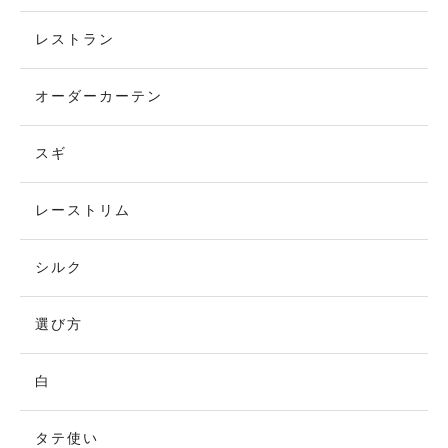
レストラン
オーダーカーテン
スギ
レーストリム
シルク
選び方
白
タテ使い