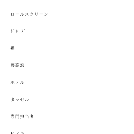
ロールスクリーン
ﾄﾞﾚｰﾌﾟ
裾
腰高窓
ホテル
タッセル
専門担当者
ヒノキ