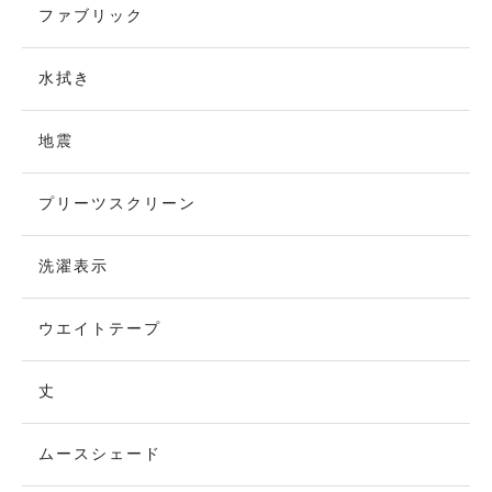
ファブリック
水拭き
地震
プリーツスクリーン
洗濯表示
ウエイトテープ
丈
ムースシェード