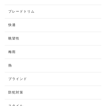
ブレードトリム
快適
眺望性
梅雨
熱
ブラインド
防犯対策
スタイル