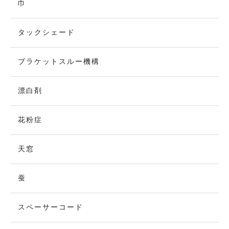
巾
タックシェード
ブラケットスルー機構
漂白剤
花粉症
天窓
蚕
スペーサーコード