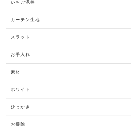
いちご泥棒
カーテン生地
スラット
お手入れ
素材
ホワイト
ひっかき
お掃除