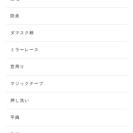
防炎
ダマスク柄
ミラーレース
窓周り
マジックテープ
押し洗い
平織