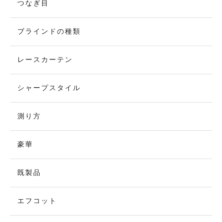
つなぎ目
ブラインドの種類
レースカーテン
シャープスタイル
測り方
豪華
既製品
エフコット