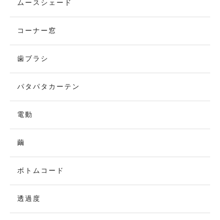
ムースシェード
コーナー窓
歯ブラシ
パタパタカーテン
電動
繭
ボトムコード
透過度