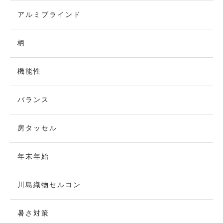
アルミブラインド
柄
機能性
バランス
房タッセル
年末年始
川島織物セルコン
暑さ対策