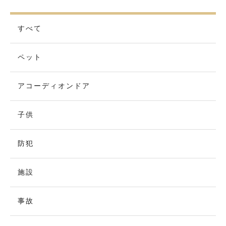
すべて
ペット
アコーディオンドア
子供
防犯
施設
事故