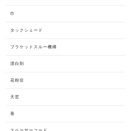
巾
タックシェード
ブラケットスルー機構
漂白剤
花粉症
天窓
蚕
スペーサーコード