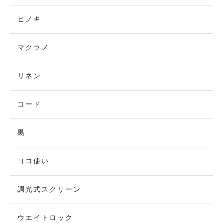
ヒノキ
マクラメ
リネン
コード
黒
ヨコ使い
調光式スクリーン
ウエイトロック