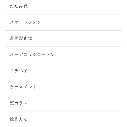
たたみ代
スマートフォン
富岡製糸場
オーガニックコットン
ニチベイ
ケースメント
窓ガラス
操作方法