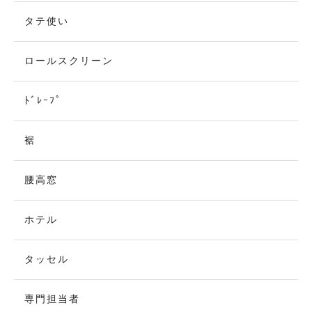
タテ使い
ロールスクリーン
ﾄﾞﾚｰﾌﾟ
裾
腰高窓
ホテル
タッセル
専門担当者