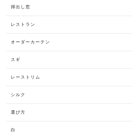
掃出し窓
レストラン
オーダーカーテン
スギ
レーストリム
シルク
選び方
白