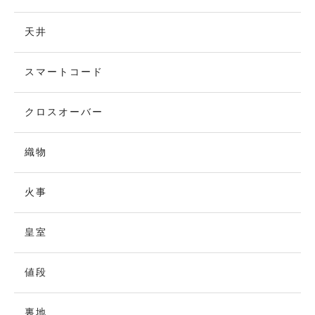
天井
スマートコード
クロスオーバー
織物
火事
皇室
値段
裏地