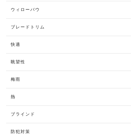
ウィローバウ
ブレードトリム
快適
眺望性
梅雨
熱
ブラインド
防犯対策