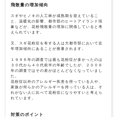
飛散量の増加傾向
スギやヒノキの人工林が成熟期を迎えているこ
と、温暖化の影響、都市部のヒートアイランド現
象などが、花粉飛散量の増加に関係していると考
えられています。
又、スギ花粉症を有する人は大都市部において近
年増加傾向にあることが推量されます。
１９９６年の調査では最も花粉症が多かったのは
３０代から４０代前半の年齢でしたが、２００６
年の調査ではその差がほとんどなくなっていまし
た。
花粉症以外のアレルギー疾患を持っている人や、
家族が何らかのアレルギーを持っている人は、そ
れがない人に比べて花粉症になりやすいと考えら
れています。
対策のポイント