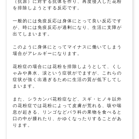
（抗原）に対する抗体を作り、再度侵入した花粉
を排除しようとする反応です。
一般的には免疫反応は身体にとって良い反応です
が、時には免疫反応が過剰になり、生活に支障が
出てしまいます。
このように身体にとってマイナスに働いてしまう
場合がアレルギーになります。
花粉症の場合には花粉を排除しようとして、くし
ゃみや鼻水、涙という症状がでますが、これらの
症状が強く出過ぎるために生活の質が低下してし
まいます。
また、シラカンバ花粉症など、スギ・ヒノキ以外
の花粉症では花粉によって皮膚が荒れる、咳や喘
息が起きる、リンゴなどバラ科の果物を食べると
口の中が腫れたり、かゆくなったりすることがあ
ります。