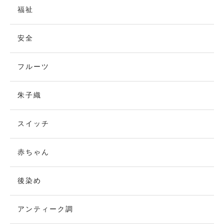
福祉
安全
フルーツ
朱子織
スイッチ
赤ちゃん
後染め
アンティーク調