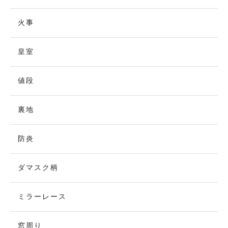
火事
皇室
値段
裏地
防炎
ダマスク柄
ミラーレース
窓周り