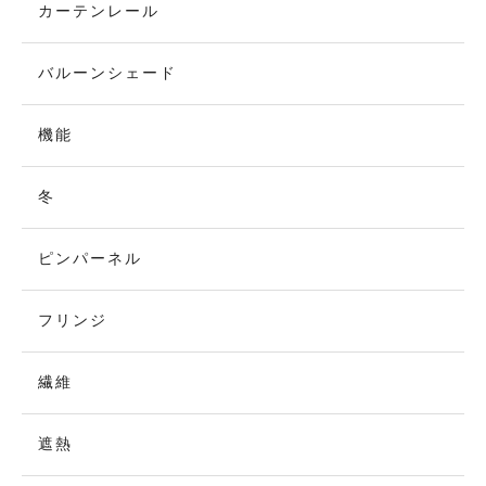
カーテンレール
バルーンシェード
機能
冬
ピンパーネル
フリンジ
繊維
遮熱