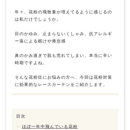
年々、花粉の飛散量が増えてるように感じるの
は私だけでしょうか。
目のかゆみ、止まらないくしゃみ、抗アレルギ
ー薬による眠けや倦怠感
鼻のかみ過ぎで肌も荒れてしまい、本当に辛い
時期ですよね。
そんな花粉症にお悩みの方へ、今回は花粉対策
に効果的なレースカーテンをご紹介します。
目次
ほぼ一年中飛んでいる花粉