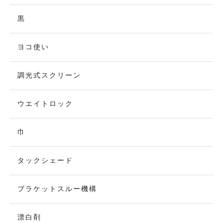
黒
ヨコ使い
調光式スクリーン
ウエイトロック
巾
タックシェード
ブラケットスルー機構
漂白剤