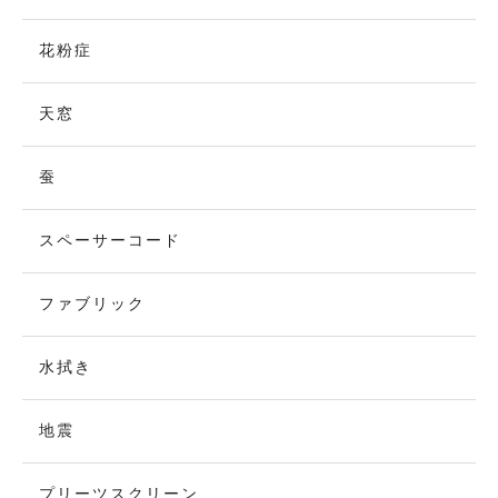
花粉症
天窓
蚕
スペーサーコード
ファブリック
水拭き
地震
プリーツスクリーン