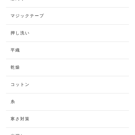
マジックテープ
押し洗い
平織
乾燥
コットン
糸
寒さ対策