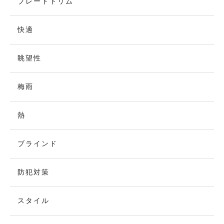
ブレードトリム
快適
眺望性
梅雨
熱
ブラインド
防犯対策
スタイル