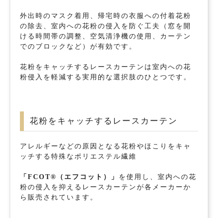
外出時のマスク着用、帰宅時の衣服への付着花粉
の除去、室内への花粉の侵入を防ぐ工夫（窓を開
ける時間帯の調整、空気清浄機の使用、カーテン
でのブロックなど）が有効です。
花粉をキャッチするレースカーテンは室内への花
粉侵入を軽減する実用的な選択肢のひとつです。
花粉をキャッチするレースカーテン
アレルギーなどの原因となる花粉やほこりをキャ
ッチする特殊なポリエステル繊維
「FCOT®（エフコット）」
を使用し、室内への花
粉の侵入を抑えるレースカーテンが各メーカーか
ら販売されています。