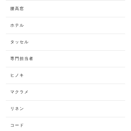
腰高窓
ホテル
タッセル
専門担当者
ヒノキ
マクラメ
リネン
コード