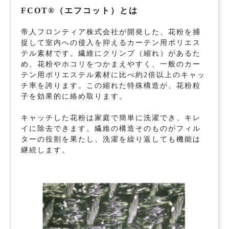
FCOT®（エフコット）とは
帝人フロンティア株式会社が開発した、花粉を捕
捉して室内への侵入を抑えるカーテン用ポリエス
テル素材です。繊維にクリンプ（縮れ）があるた
め、花粉やホコリをつかまえやすく、一般のカー
テン用ポリエステル素材に比べ約2倍以上のキャッ
チ率を誇ります。この縮れた特殊構造が、花粉粒
子を効果的に絡め取ります。
キャッチした花粉は家庭で簡単に洗濯でき、キレ
イに除去できます。繊維の構造そのものがフィル
ターの役割を果たし、洗濯を繰り返しても機能は
継続します。