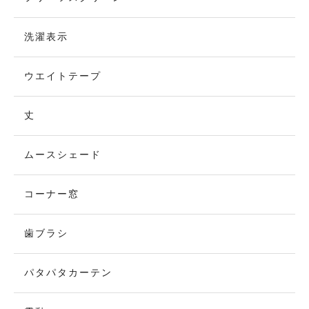
洗濯表示
ウエイトテープ
丈
ムースシェード
コーナー窓
歯ブラシ
パタパタカーテン