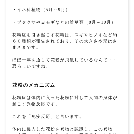
・イネ科植物（5月～9月）
・ブタクサやヨモギなどの雑草類（8月～10月）
花粉症を引き起こす花粉は、スギやヒノキなど約
６０種類が報告されており、その大きさや形はさ
まざまです。
ほぼ一年を通して花粉が飛散しているなんて・・
恐ろしいですね。
花粉のメカニズム
花粉症は体内に入った花粉に対して人間の身体が
起こす異物反応です。
これを「免疫反応」と言います。
体内に侵入した花粉を異物と認識し、この異物