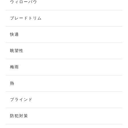
ウィローバウ
ブレードトリム
快適
眺望性
梅雨
熱
ブラインド
防犯対策