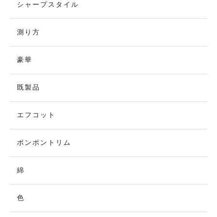
シャープスタイル
測り方
豪華
既製品
エフコット
ポンポントリム
綿
色