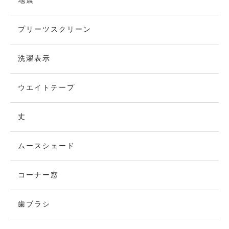
地震
プリーツスクリーン
洗濯表示
ウエイトテープ
丈
ムースシェード
コーナー窓
歯ブラシ