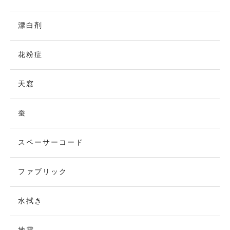
漂白剤
花粉症
天窓
蚕
スペーサーコード
ファブリック
水拭き