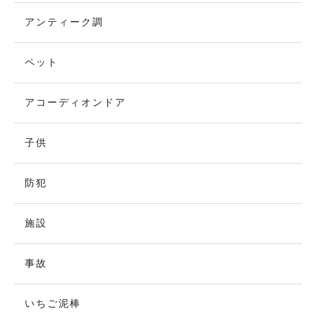
アンティーク調
ペット
アコーディオンドア
子供
防犯
施設
事故
いちご泥棒