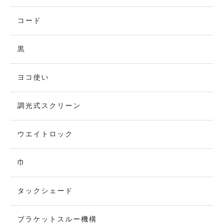
コード
黒
ヨコ使い
調光式スクリーン
ウエイトロック
巾
タックシェード
ブラケットスルー機構