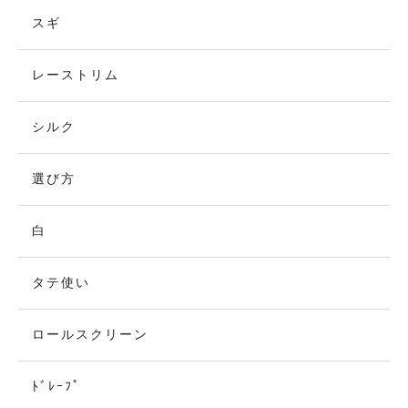
スギ
レーストリム
シルク
選び方
白
タテ使い
ロールスクリーン
ﾄﾞﾚｰﾌﾟ