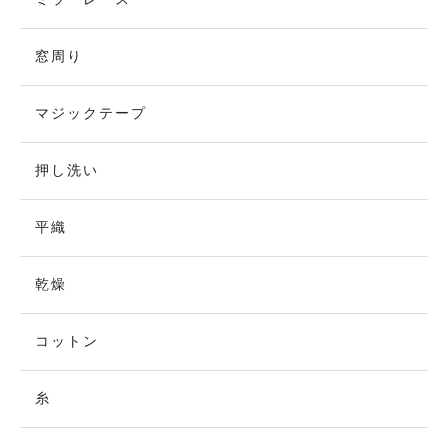
窓周り
マジックテープ
押し洗い
平織
乾燥
コットン
糸