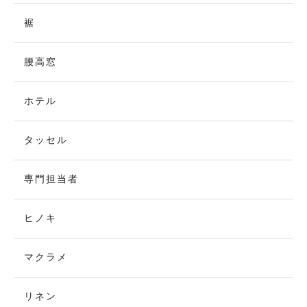
裾
腰高窓
ホテル
タッセル
専門担当者
ヒノキ
マクラメ
リネン