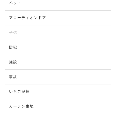
ペット
アコーディオンドア
子供
防犯
施設
事故
いちご泥棒
カーテン生地