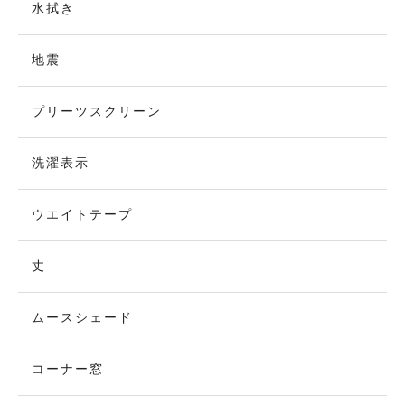
水拭き
地震
プリーツスクリーン
洗濯表示
ウエイトテープ
丈
ムースシェード
コーナー窓