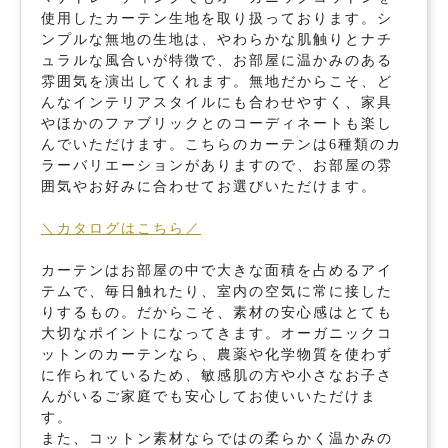
使用したカーテン生地を取り扱っております。シ
ンプルな無地の生地は、やわらかな肌触りとナチ
ュラルな風合いが特徴で、お部屋に温かみのある
雰囲気を演出してくれます。無地だからこそ、ど
んなインテリアスタイルにも合わせやすく、家具
やほかのファブリックとのコーディネートも楽し
んでいただけます。こちらのカーテンは6種類のカ
ラーバリエーションがありますので、お部屋の雰
囲気やお好みに合わせてお選びいただけます。
＼カタログはこちら／
カーテンはお部屋の中で大きな面積を占めるアイ
テムで、毎日触れたり、室内の空気に常に接した
りするもの。だからこそ、素材の安心感はとても
大切なポイントになってきます。オーガニックコ
ットンのカーテンなら、農薬や化学物質を使わず
に作られているため、敏感肌の方や小さなお子さ
んがいるご家庭でも安心してお使いいただけま
す。
また、コットン素材ならではの柔らかく温かみの