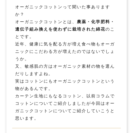
オーガニックコットンって聞いた事あります
か？
オーガニックコットンとは、
農薬・化学肥料・
遺伝子組み換えを使わずに栽培された綿花
のこ
とです。
近年、健康に気を配る方が増え食べ物もオーガ
ニックにこだわる方が増えたのではないでしょ
うか。
又、敏感肌の方はオーガニック素材の物を選ん
だりしますよね。
実はコットンにもオーガニックコットンという
物があるんです。
カーテン生地にもなるコットン、以前コラムで
コットンについてご紹介しましたが今回はオー
ガニックコットンについてご紹介していこうと
思います。