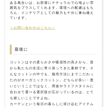
ある風合いは、お部屋にナチュラルで心地よい雰
囲気をプラスしてくれます。環境への配慮はもち
ろん、インテリアとしての魅力も十分に兼ね備え
ています。
＼お問い合わせはこちら／
最後に
コットンはその柔らかさや吸湿性の高さから、昔
から私たちの生活に寄り添ってきた素材です。そ
んなコットンの中でも、栽培方法にまでこだわっ
たのがオーガニックコットン。どちらが良い・悪
いということではなく、用途やライフスタイルに
合わせて選べる選択肢が広がっているのは、とて
も嬉しいことですよね。
カーテンという毎日の暮らしに溶け込むアイテム