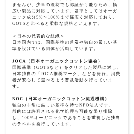
ませんが、少量の混紡でも認証が可能なため、幅
広い製品に対応しています。基準としてはオーガ
ニック成分5%〜100%まで幅広く対応しており、
GOTSと比べると柔軟な規格といえます。
＜日本の代表的な組織＞
日本国内では、国際基準の普及や独自の厳しい基
準を設けている団体が活動しています。
JOCA（日本オーガニックコットン協会）
国際基準（GOTSなど）をクリアした製品に対し、
日本独自の「JOCA推奨マーク」などを発行。消費
者が安心して選べるよう普及活動を行っていま
す。
NOC（日本オーガニックコットン流通機構）
独自の非常に厳しい基準を持つNPO法人です。一
般的には許容される化学処理も可能な限り排除
し、100%オーガニックであることを重視した独自
のラベルを発行しています。