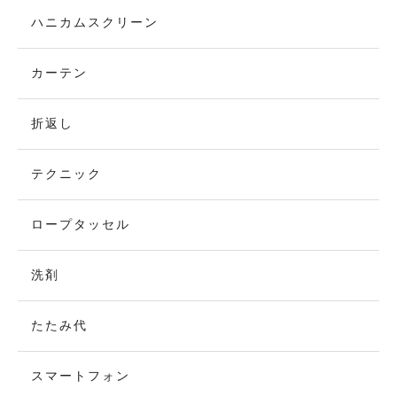
ハニカムスクリーン
カーテン
折返し
テクニック
ロープタッセル
洗剤
たたみ代
スマートフォン