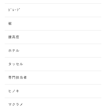
ﾄﾞﾚｰﾌﾟ
裾
腰高窓
ホテル
タッセル
専門担当者
ヒノキ
マクラメ