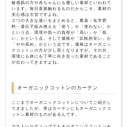
敏感肌の方や赤ちゃんにも優しい素材といわれて
います。毎日直接触れるものだからこそ、素材の
安心感は大切ですよね。
２つの大きな違いをまとめると、農薬・化学肥
料・遺伝子組み換えを「使う」か「使わない」か
という点、環境や肌への負荷が「高い」か「低
い」かという点、そして価格が「比較的安い」か
「やや高め」かという点です。価格はオーガニッ
クコットンの方が少し高くなりますが、その分、
環境にも体にも丁寧に向き合った素材であること
が伝わってきますよね。
オーガニックコットンのカーテン
ここまでオーガニックコットンについてご紹介し
てきましたが、実はカーテンにもオーガニックコ
ットン素材のものがあるんです。
マナトレーディングでもオーガニックコットンを