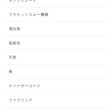
タックシェード
ブラケットスルー機構
漂白剤
花粉症
天窓
蚕
スペーサーコード
ファブリック