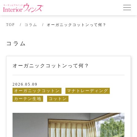
TOP
コラム
オーガニックコットンって何？
コラム
オーガニックコットンって何？
2026.05.09
オーガニックコットン
マナトレーディング
カーテン生地
コットン