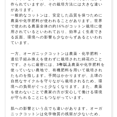
作られていますが、その栽培方法には大きな違い
があります。
一般的なコットンは、安定した品質を保つために
農薬や化学肥料が使われることがあります。世界
で使われる農薬全体の約16%がコットン栽培に使
用されているといわれており、効率よく生産でき
る反面、環境への影響も少なからずあるといわれ
ています。
一方、オーガニックコットンは農薬・化学肥料・
遺伝子組み換えを使わずに栽培された綿花のこと
です。さらに厳密には、
3年以上
農薬や化学肥料を
使っていない農地で、有機肥料を用いて栽培され
たものを指します。手間はかかりますが、土壌の
自然なサイクルを守りながら栽培されるため、環
境への負荷がぐっと少なくなります。また、農薬
を使わないことで農家の方が安心して働ける環境
が守られることにもつながっています。
肌への影響という点でも違いがあります。オーガ
ニックコットンは化学物質の残留が少ないため、