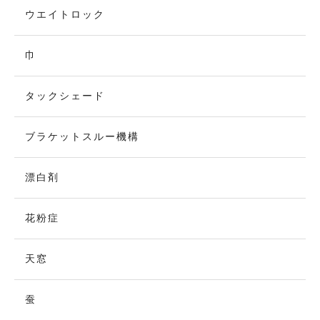
ウエイトロック
巾
タックシェード
ブラケットスルー機構
漂白剤
花粉症
天窓
蚕