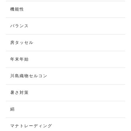
機能性
バランス
房タッセル
年末年始
川島織物セルコン
暑さ対策
絹
マナトレーディング