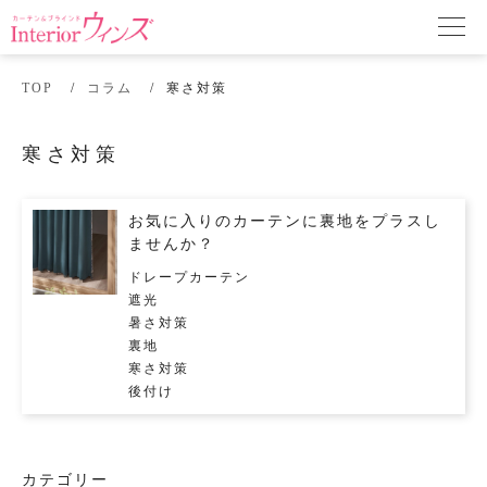
TOP
コラム
寒さ対策
寒さ対策
お気に入りのカーテンに裏地をプラスし
ませんか？
ドレープカーテン
遮光
暑さ対策
裏地
寒さ対策
後付け
カテゴリー