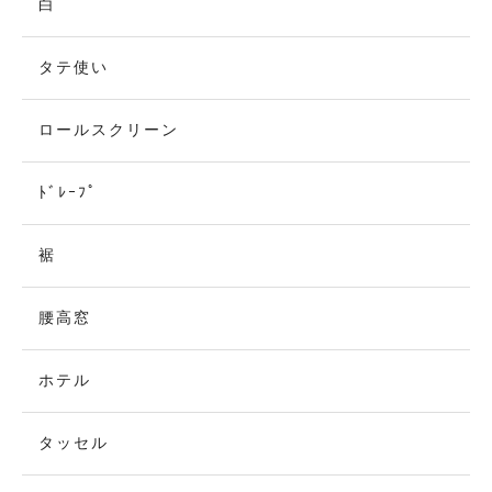
白
タテ使い
ロールスクリーン
ﾄﾞﾚｰﾌﾟ
裾
腰高窓
ホテル
タッセル