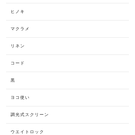
ヒノキ
マクラメ
リネン
コード
黒
ヨコ使い
調光式スクリーン
ウエイトロック