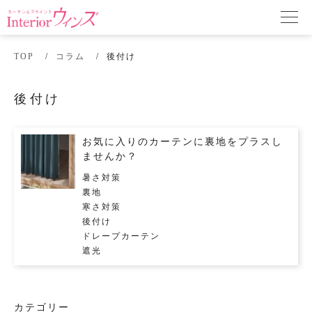
TOP
コラム
後付け
後付け
お気に入りのカーテンに裏地をプラスし
ませんか？
暑さ対策
裏地
寒さ対策
後付け
ドレープカーテン
遮光
カテゴリー