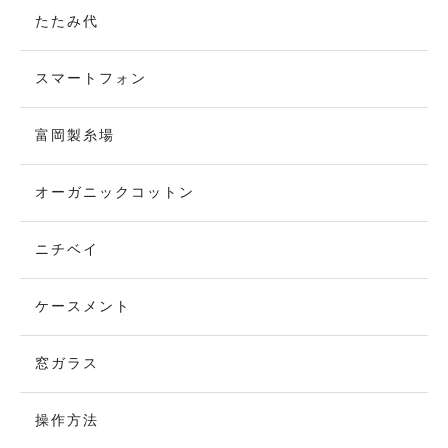
たたみ代
スマートフォン
富岡製糸場
オーガニックコットン
ニチベイ
ケースメント
窓ガラス
操作方法