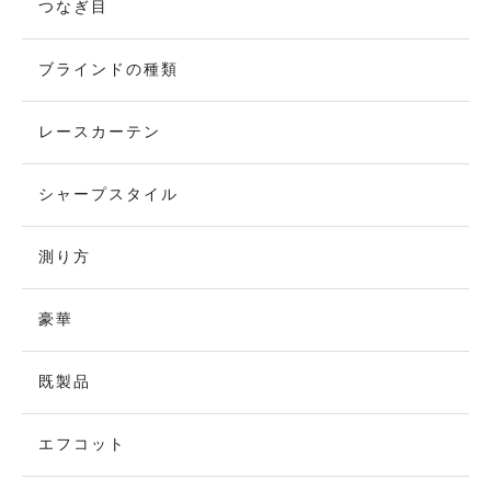
つなぎ目
ブラインドの種類
レースカーテン
シャープスタイル
測り方
豪華
既製品
エフコット