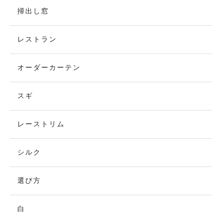
掃出し窓
レストラン
オーダーカーテン
スギ
レーストリム
シルク
選び方
白