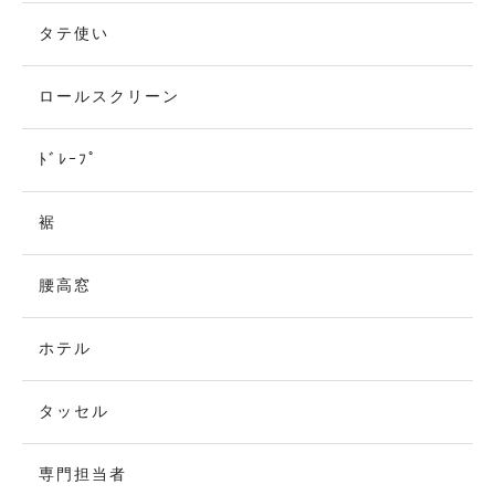
タテ使い
ロールスクリーン
ﾄﾞﾚｰﾌﾟ
裾
腰高窓
ホテル
タッセル
専門担当者