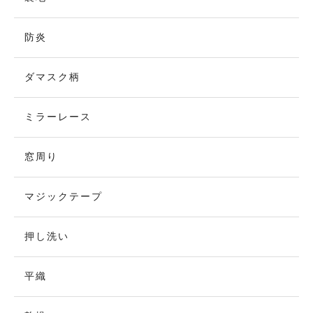
防炎
ダマスク柄
ミラーレース
窓周り
マジックテープ
押し洗い
平織