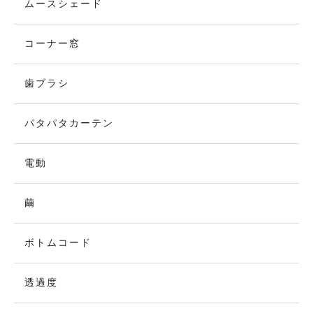
ムースシェード
コーナー窓
歯ブラシ
パタパタカーテン
電動
繭
ボトムコード
透過度