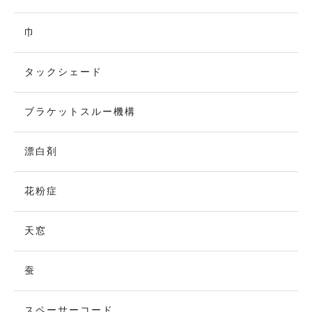
巾
タックシェード
ブラケットスルー機構
漂白剤
花粉症
天窓
蚕
スペーサーコード