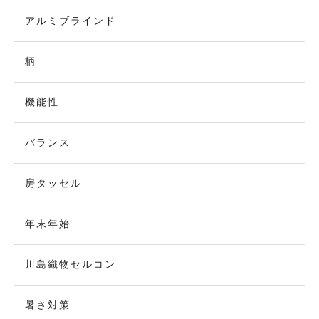
アルミブラインド
柄
機能性
バランス
房タッセル
年末年始
川島織物セルコン
暑さ対策