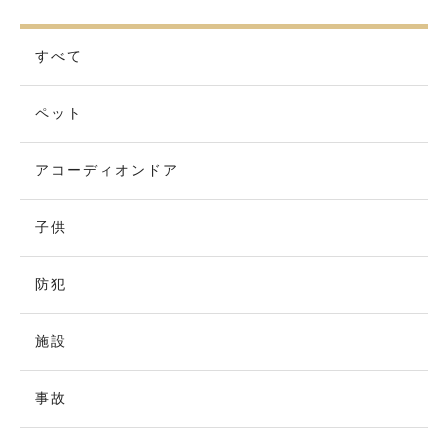
すべて
ペット
アコーディオンドア
子供
防犯
施設
事故