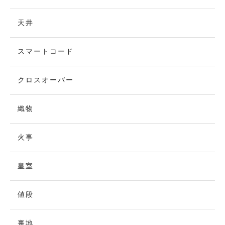
天井
スマートコード
クロスオーバー
織物
火事
皇室
値段
裏地