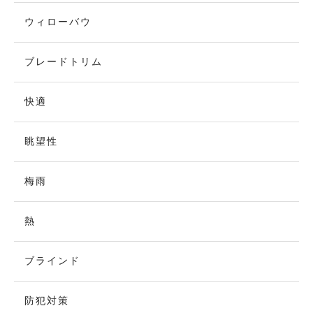
ウィローバウ
ブレードトリム
快適
眺望性
梅雨
熱
ブラインド
防犯対策