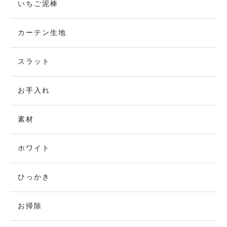
いちご泥棒
カーテン生地
スラット
お手入れ
素材
ホワイト
ひっかき
お掃除