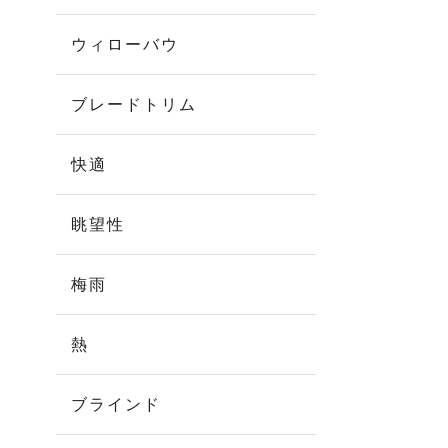
ウィローバウ
ブレードトリム
快適
眺望性
梅雨
熱
ブラインド