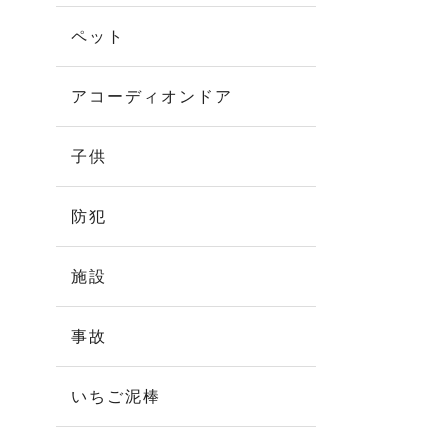
ペット
アコーディオンドア
子供
防犯
施設
事故
いちご泥棒