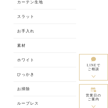
カーテン生地
スラット
お手入れ
素材
ホワイト
LINEで
ご相談
ひっかき
お掃除
営業日の
ご案内
ループレス