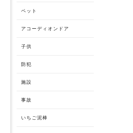
ペット
アコーディオンドア
子供
防犯
施設
事故
いちご泥棒