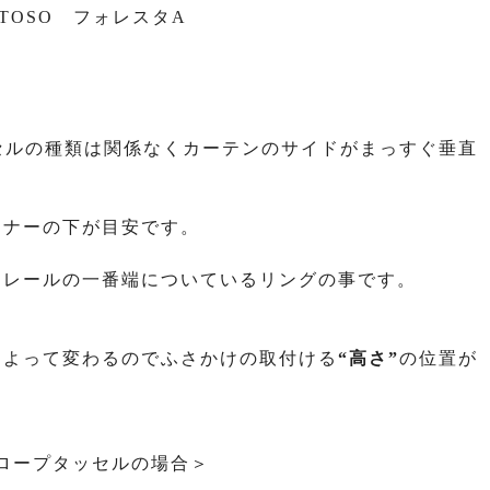
TOSO フォレスタA
セルの種類は関係なくカーテンのサイドがまっすぐ垂直
ンナーの下が目安です。
ンレールの一番端についているリングの事です。
によって変わるのでふさかけの取付ける
“高さ”
の位置が
ロープタッセルの場合＞