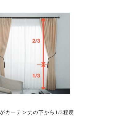
がカーテン丈の下から1/3程度