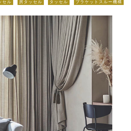
ッセル
房タッセル
タッセル
ブラケットスルー機構