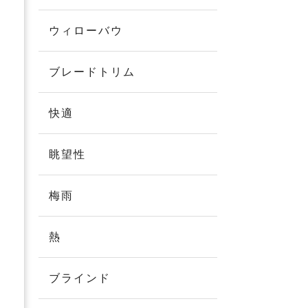
ウィローバウ
ブレードトリム
快適
眺望性
梅雨
熱
ブラインド