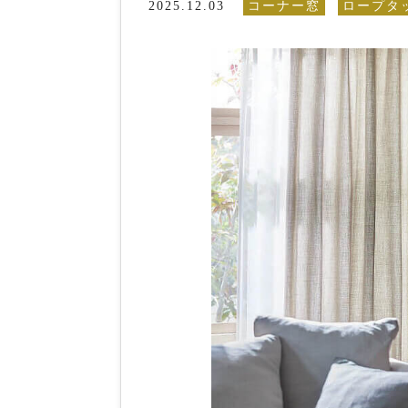
2025.12.03
コーナー窓
ロープタ