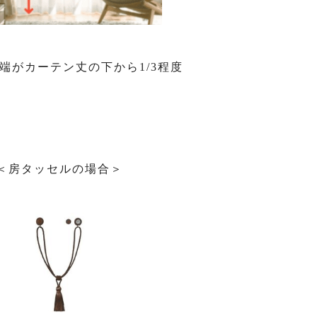
端がカーテン丈の下から1/3程度
＜房タッセルの場合＞