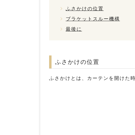
ふさかけの位置
ブラケットスルー機構
最後に
ふさかけの位置
ふさかけとは、カーテンを開けた