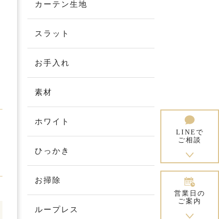
カーテン生地
スラット
お手入れ
素材
ホワイト
LINEで
ご相談
ひっかき
お掃除
営業日の
ご案内
ループレス