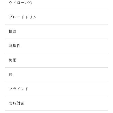
ウィローバウ
ブレードトリム
快適
眺望性
梅雨
熱
ブラインド
防犯対策