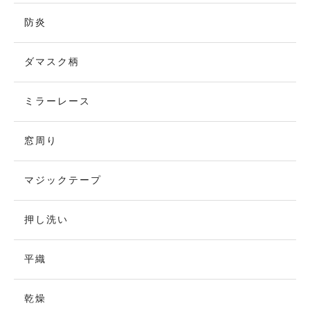
防炎
ダマスク柄
ミラーレース
窓周り
マジックテープ
押し洗い
平織
乾燥