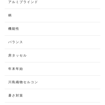
アルミブラインド
柄
機能性
バランス
房タッセル
年末年始
川島織物セルコン
暑さ対策