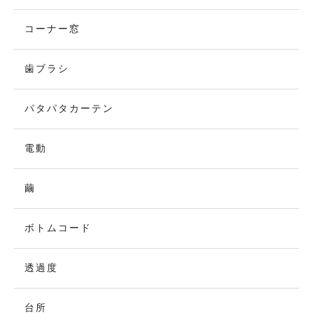
コーナー窓
歯ブラシ
パタパタカーテン
電動
繭
ボトムコード
透過度
台所