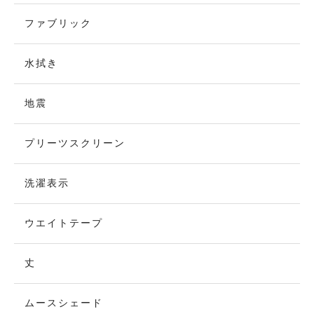
ファブリック
水拭き
地震
プリーツスクリーン
洗濯表示
ウエイトテープ
丈
ムースシェード