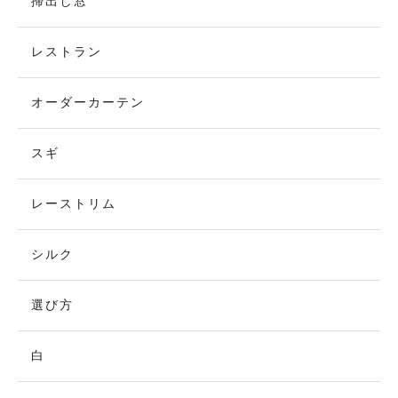
掃出し窓
レストラン
オーダーカーテン
スギ
レーストリム
シルク
選び方
白