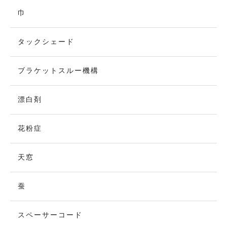
巾
タックシェード
ブラケットスルー機構
漂白剤
花粉症
天窓
蚕
スペーサーコード