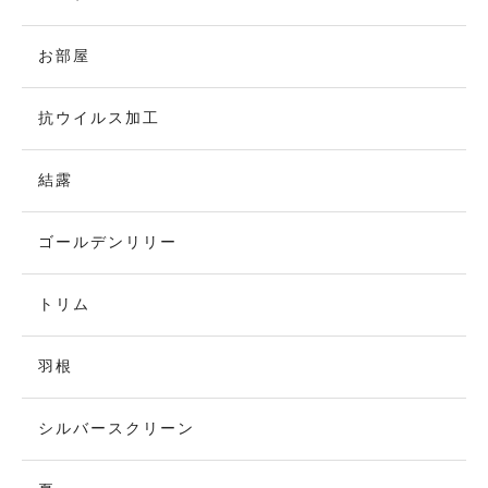
お部屋
抗ウイルス加工
結露
ゴールデンリリー
トリム
羽根
シルバースクリーン