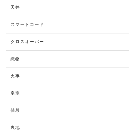
天井
スマートコード
クロスオーバー
織物
火事
皇室
値段
裏地