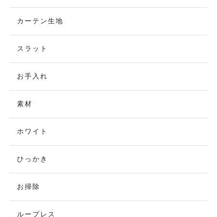
カーテン生地
スラット
お手入れ
素材
ホワイト
ひっかき
お掃除
ループレス