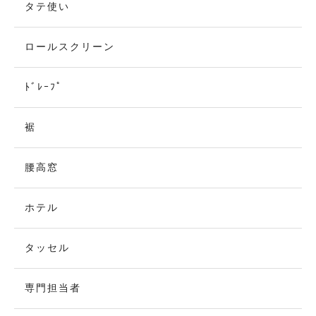
タテ使い
ロールスクリーン
ﾄﾞﾚｰﾌﾟ
裾
腰高窓
ホテル
タッセル
専門担当者