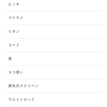
ヒノキ
マクラメ
リネン
コード
黒
ヨコ使い
調光式スクリーン
ウエイトロック