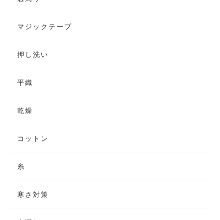
マジックテープ
押し洗い
平織
乾燥
コットン
糸
寒さ対策