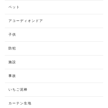
ペット
アコーディオンドア
子供
防犯
施設
事故
いちご泥棒
カーテン生地