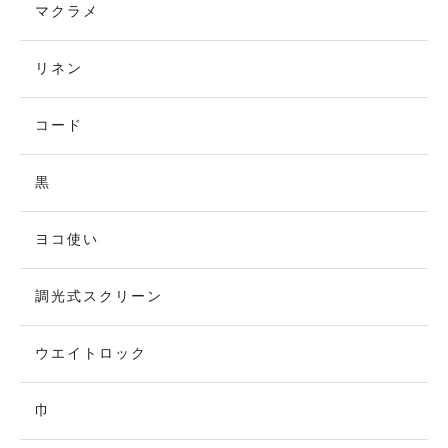
マクラメ
リネン
コード
黒
ヨコ使い
調光式スクリーン
ウエイトロック
巾