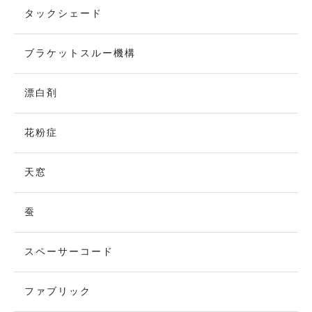
タックシェード
ブラケットスルー機構
漂白剤
花粉症
天窓
蚕
スペーサーコード
ファブリック