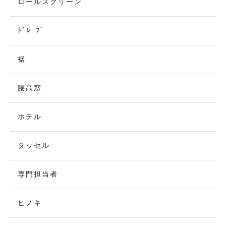
ロールスクリーン
ﾄﾞﾚｰﾌﾟ
裾
腰高窓
ホテル
タッセル
専門担当者
ヒノキ