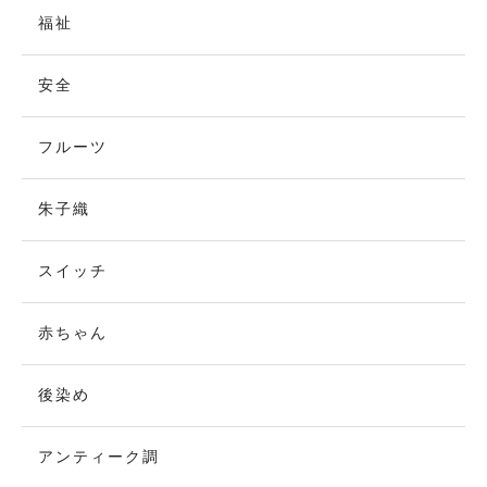
福祉
安全
フルーツ
朱子織
スイッチ
赤ちゃん
後染め
アンティーク調