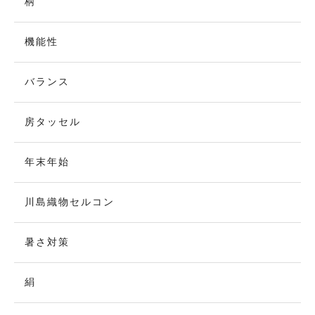
柄
機能性
バランス
房タッセル
年末年始
川島織物セルコン
暑さ対策
絹