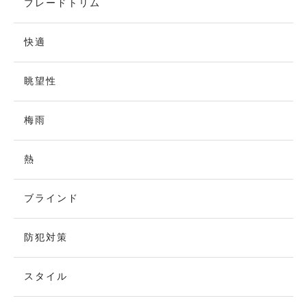
ブレードトリム
快適
眺望性
梅雨
熱
ブラインド
防犯対策
スタイル