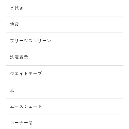
水拭き
地震
プリーツスクリーン
洗濯表示
ウエイトテープ
丈
ムースシェード
コーナー窓