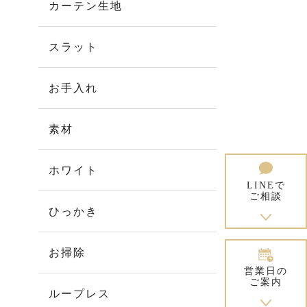
カーテン生地
スラット
お手入れ
素材
ホワイト
LINEで
ご相談
ひっかき
お掃除
営業日の
ご案内
ループレス