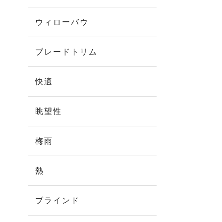
ウィローバウ
ブレードトリム
快適
眺望性
梅雨
熱
ブラインド