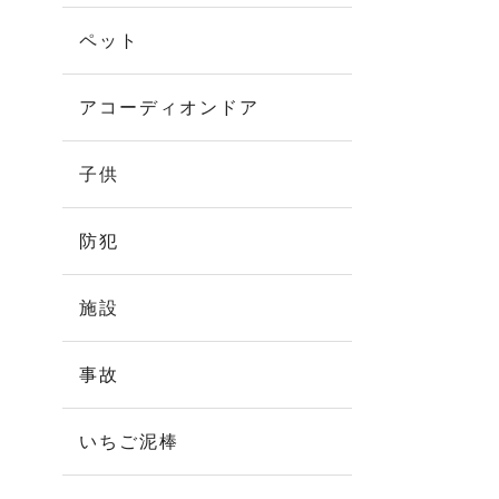
ペット
アコーディオンドア
子供
防犯
施設
事故
いちご泥棒