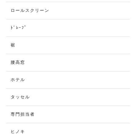
ロールスクリーン
ﾄﾞﾚｰﾌﾟ
裾
腰高窓
ホテル
タッセル
専門担当者
ヒノキ