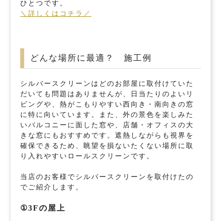
ひとつです。
＼詳しくはコチラ／
どんな場所に最適？ 施工例
シルバースクリーンはどのお部屋に取付けていた
だいても問題はありませんが、日当たりのよいリ
ビングや、熱がこもりやすい西向き・南向きの窓
に特に向いています。また、外の景色を楽しみた
いバルコニーに面した窓や、店舗・オフィスの大
きな窓にもおすすめです。遮熱しながらも視界を
確保できるため、眺望を損ないたくない場所に取
り入れやすいロールスクリーンです。
当店のお客様でシルバースクリーンを取付けたの
でご紹介します。
①3Fの屋上