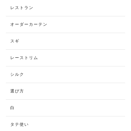
レストラン
オーダーカーテン
スギ
レーストリム
シルク
選び方
白
タテ使い