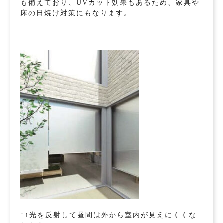
も備えており、UVカット効果もあるため、家具や
床の日焼け対策にもなります。
↑↑光を反射して昼間は外から室内が見えにくくな