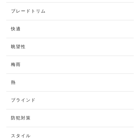
ブレードトリム
快適
眺望性
梅雨
熱
ブラインド
防犯対策
スタイル