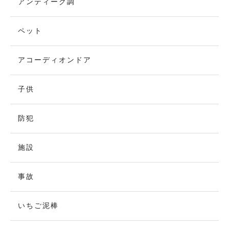
アンティーク調
ペット
アコーディオンドア
子供
防犯
施設
事故
いちご泥棒