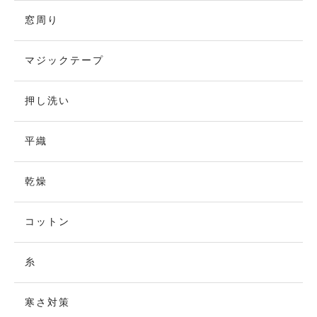
窓周り
マジックテープ
押し洗い
平織
乾燥
コットン
糸
寒さ対策