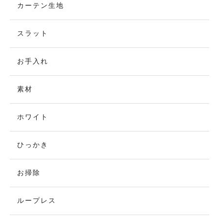
カーテン生地
スラット
お手入れ
素材
ホワイト
ひっかき
お掃除
ループレス