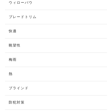
ウィローバウ
ブレードトリム
快適
眺望性
梅雨
熱
ブラインド
防犯対策