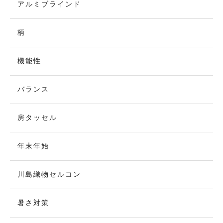
アルミブラインド
柄
機能性
バランス
房タッセル
年末年始
川島織物セルコン
暑さ対策