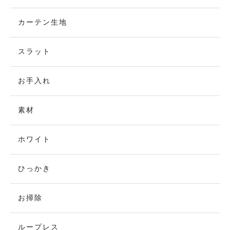
カーテン生地
スラット
お手入れ
素材
ホワイト
ひっかき
お掃除
ループレス