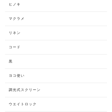
ヒノキ
マクラメ
リネン
コード
黒
ヨコ使い
調光式スクリーン
ウエイトロック