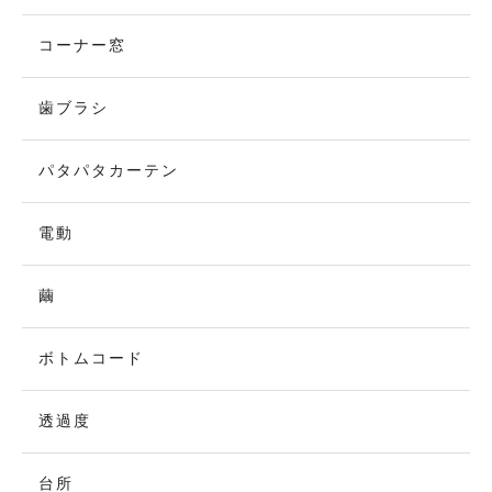
コーナー窓
歯ブラシ
パタパタカーテン
電動
繭
ボトムコード
透過度
台所