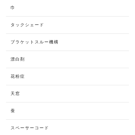
巾
タックシェード
ブラケットスルー機構
漂白剤
花粉症
天窓
蚕
スペーサーコード