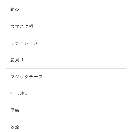
防炎
ダマスク柄
ミラーレース
窓周り
マジックテープ
押し洗い
平織
乾燥