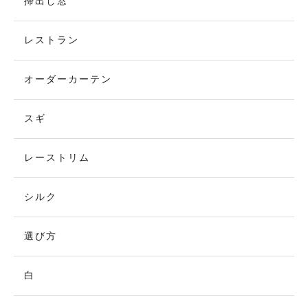
掃出し窓
レストラン
オーダーカーテン
スギ
レーストリム
シルク
選び方
白