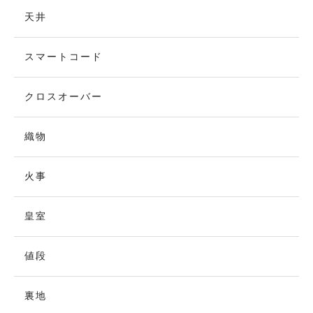
天井
スマートコード
クロスオーバー
織物
火事
皇室
値段
裏地