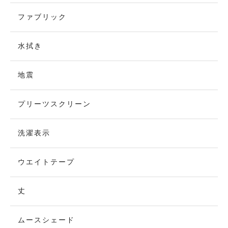
ファブリック
水拭き
地震
プリーツスクリーン
洗濯表示
ウエイトテープ
丈
ムースシェード