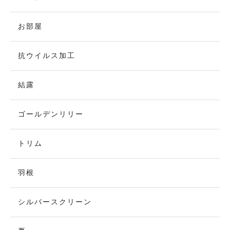
お部屋
抗ウイルス加工
結露
ゴールデンリリー
トリム
羽根
シルバースクリーン