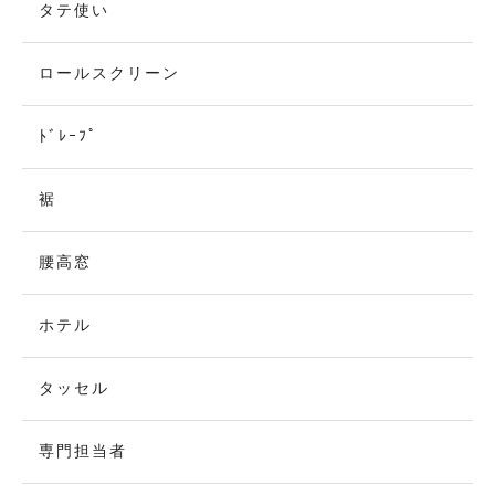
タテ使い
ロールスクリーン
ﾄﾞﾚｰﾌﾟ
裾
腰高窓
ホテル
タッセル
専門担当者