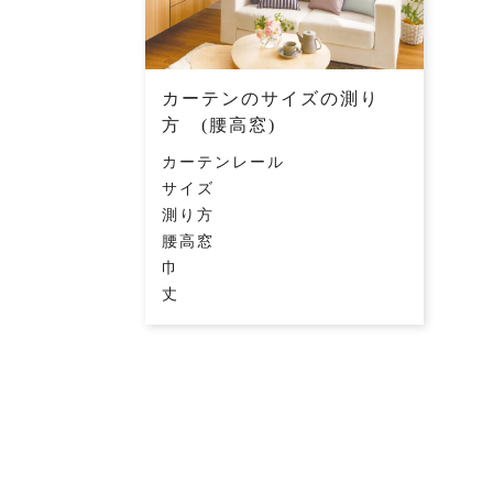
カーテンのサイズの測り
方 (腰高窓)
カーテンレール
サイズ
測り方
腰高窓
巾
丈