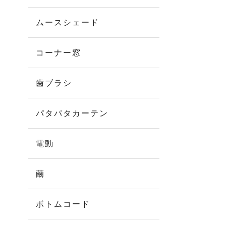
ムースシェード
コーナー窓
歯ブラシ
パタパタカーテン
電動
繭
ボトムコード