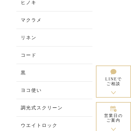
ヒノキ
マクラメ
リネン
コード
黒
LINEで
ご相談
ヨコ使い
調光式スクリーン
営業日の
ご案内
ウエイトロック