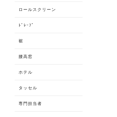
ロールスクリーン
ﾄﾞﾚｰﾌﾟ
裾
腰高窓
ホテル
タッセル
専門担当者