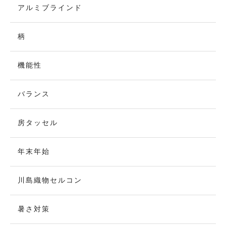
アルミブラインド
柄
機能性
バランス
房タッセル
年末年始
川島織物セルコン
暑さ対策