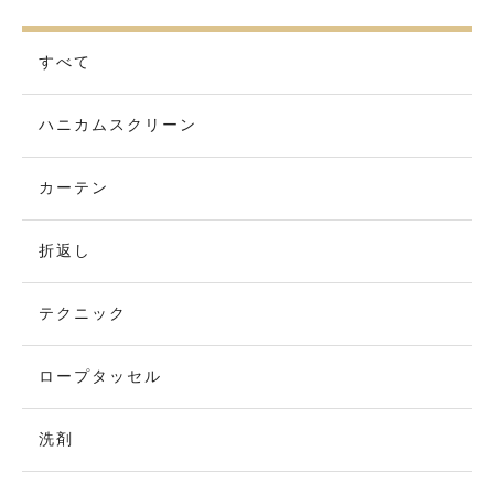
すべて
ハニカムスクリーン
カーテン
折返し
テクニック
ロープタッセル
洗剤