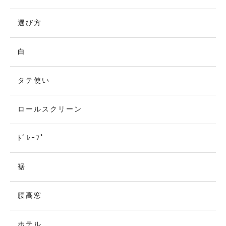
選び方
白
タテ使い
ロールスクリーン
ﾄﾞﾚｰﾌﾟ
裾
腰高窓
ホテル