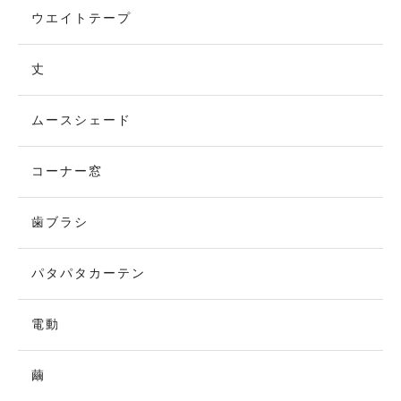
ウエイトテープ
丈
ムースシェード
コーナー窓
歯ブラシ
パタパタカーテン
電動
繭