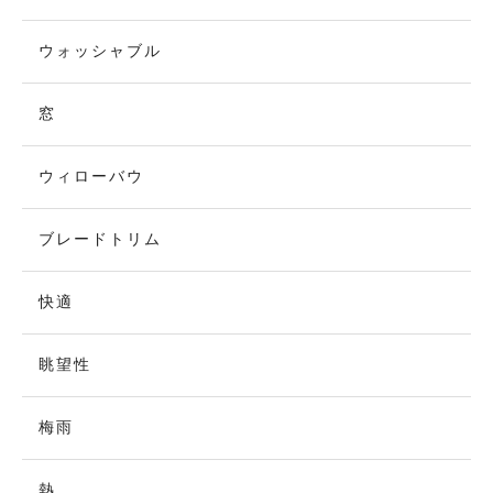
ウォッシャブル
窓
ウィローバウ
ブレードトリム
快適
眺望性
梅雨
熱