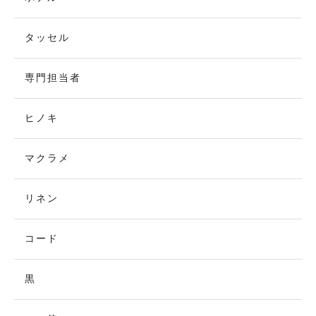
タッセル
専門担当者
ヒノキ
マクラメ
リネン
コード
黒