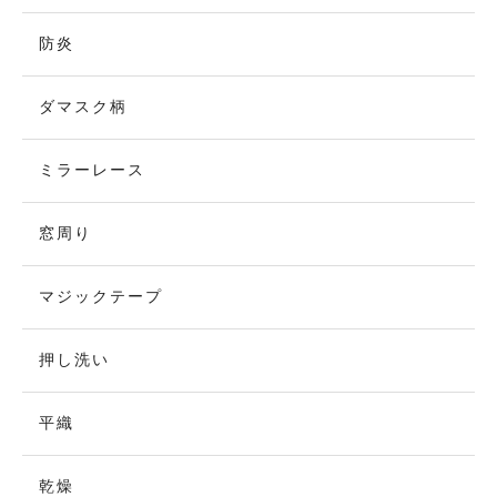
防炎
ダマスク柄
ミラーレース
窓周り
マジックテープ
押し洗い
平織
乾燥