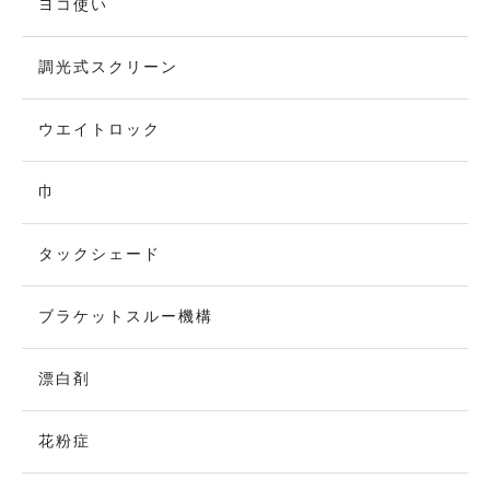
ヨコ使い
調光式スクリーン
ウエイトロック
巾
タックシェード
ブラケットスルー機構
漂白剤
花粉症