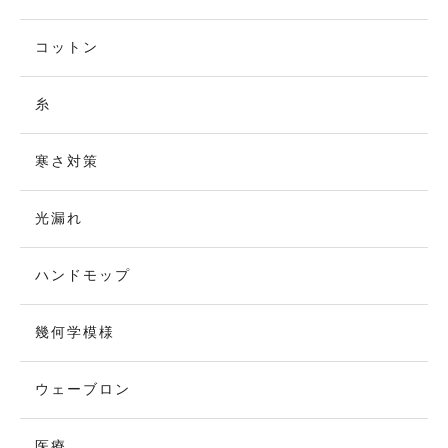
コットン
糸
寒さ対策
光漏れ
ハンドモップ
幾何学模様
ウェーブロン
医療