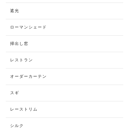
遮光
ローマンシェード
掃出し窓
レストラン
オーダーカーテン
スギ
レーストリム
シルク