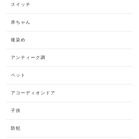
スイッチ
赤ちゃん
後染め
アンティーク調
ペット
アコーディオンドア
子供
防犯