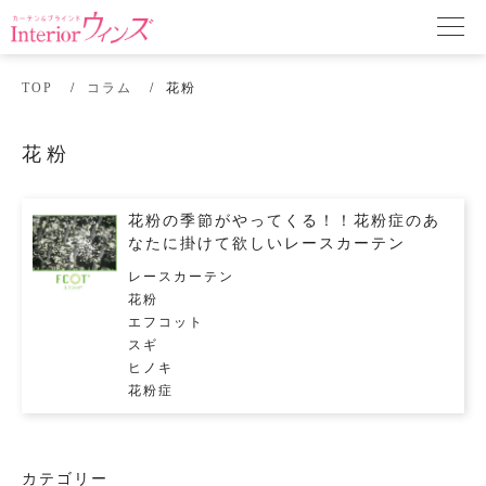
TOP
コラム
花粉
花粉
花粉の季節がやってくる！！花粉症のあ
なたに掛けて欲しいレースカーテン
レースカーテン
花粉
エフコット
スギ
ヒノキ
花粉症
カテゴリー