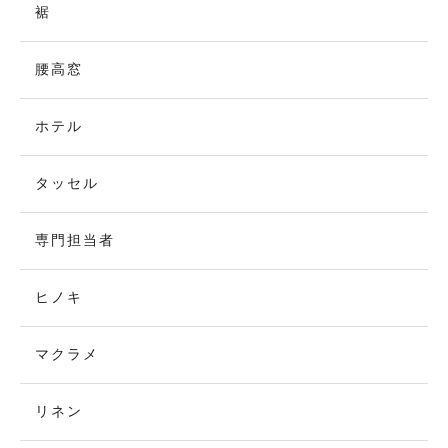
裾
腰高窓
ホテル
タッセル
専門担当者
ヒノキ
マクラメ
リネン