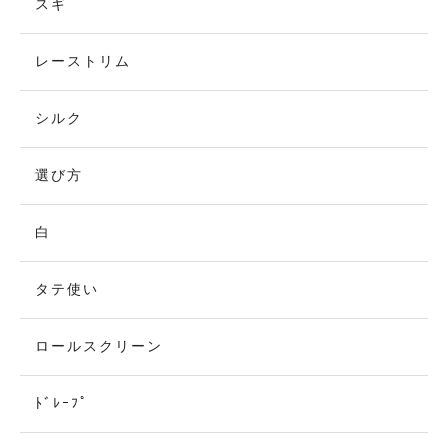
スギ
レーストリム
シルク
選び方
白
タテ使い
ロールスクリーン
ﾄﾞﾚｰﾌﾟ