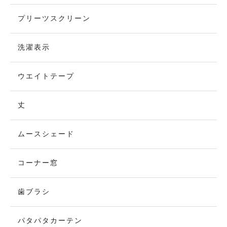
プリーツスクリーン
洗濯表示
ウエイトテープ
丈
ムースシェード
コーナー窓
歯ブラシ
パタパタカーテン