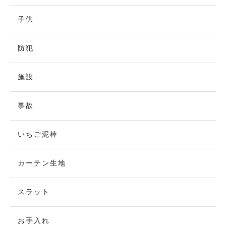
子供
防犯
施設
事故
いちご泥棒
カーテン生地
スラット
お手入れ