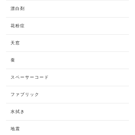
漂白剤
花粉症
天窓
蚕
スペーサーコード
ファブリック
水拭き
地震