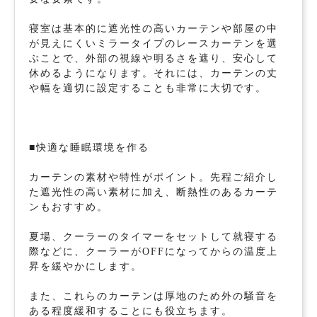
寝室は基本的に遮光性の高いカーテンや部屋の中
が見えにくいミラータイプのレースカーテンを選
ぶことで、外部の視線や明るさを遮り、安心して
休めるようになります。それには、カーテンの丈
や幅を適切に設定することも非常に大切です。
■快適な睡眠環境を作る
カーテンの素材や特性がポイント。先程ご紹介し
た遮光性の高い素材に加え、断熱性のあるカーテ
ンもおすすめ。
夏場、クーラーのタイマーをセットして就寝する
際などに、クーラーがOFFになってからの温度上
昇を緩やかにします。
また、これらのカーテンは厚地のため外の騒音を
ある程度緩和することにも役立ちます。