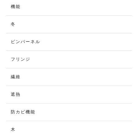
機能
冬
ピンパーネル
フリンジ
繊維
遮熱
防カビ機能
木