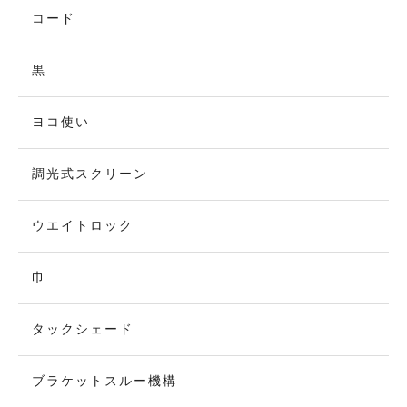
コード
黒
ヨコ使い
調光式スクリーン
ウエイトロック
巾
タックシェード
ブラケットスルー機構